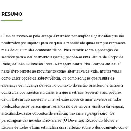
RESUMO
O ato de mover-se pelo espaço é marcado por amplos significados que são
produzidos por sujeitos para os quais a mobilidade quase sempre representa
mais do que um deslocamento físico. Para refletir sobre a produção de
sentidos para o deslocamento espacial, propõe-se uma leitura de Corpo de
Baile, de João Guimarães Rosa. A imagem central dos “corpos em baile”
neste livro
remete ao movimento como alternativa de vida, muitas vezes
como única opção de sobrevivência, ou como solução que resulta da
esperança de mudança de vida no contexto do sertão brasileiro; é também
construída por sujeitos em crise, em que a estrada representa seu próprio
devir. Este artigo apresenta uma reflexão sobre os mais diversos sentidos
produzidos pelos personagens rosianos no que tange a temática da viagem,
articulando-os aos conceitos de errância, travessia e
peregrinatio
. Os
personagens das novelas Dão-lalalão (O Devente), Recado do Morro e
Estória de Lélio e Lina estimulam uma reflexão sobre o deslocamento como