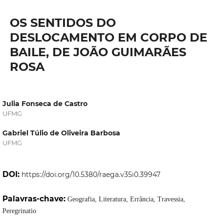
OS SENTIDOS DO
DESLOCAMENTO EM CORPO DE
BAILE, DE JOÃO GUIMARÃES
ROSA
Julia Fonseca de Castro
UFMG
Gabriel Túlio de Oliveira Barbosa
UFMG
DOI:
https://doi.org/10.5380/raega.v35i0.39947
Palavras-chave:
Geografia, Literatura, Errância, Travessia,
Peregrinatio