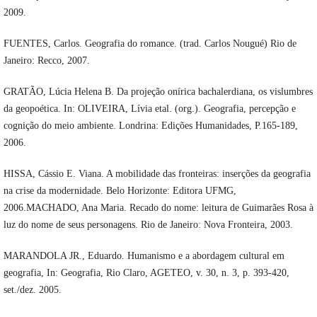
2009.
FUENTES, Carlos. Geografia do romance. (trad. Carlos Nougué) Rio de
Janeiro: Recco, 2007.
GRATÃO, Lúcia Helena B. Da projeção onírica bachalerdiana, os vislumbres
da geopoética. In: OLIVEIRA, Lívia etal. (org.). Geografia, percepção e
cognição do meio ambiente. Londrina: Edições Humanidades, P.165-189,
2006.
HISSA, Cássio E. Viana. A mobilidade das fronteiras: inserções da geografia
na crise da modernidade. Belo Horizonte: Editora UFMG,
2006.MACHADO, Ana Maria. Recado do nome: leitura de Guimarães Rosa à
luz do nome de seus personagens. Rio de Janeiro: Nova Fronteira, 2003.
MARANDOLA JR., Eduardo. Humanismo e a abordagem cultural em
geografia, In: Geografia, Rio Claro, AGETEO, v. 30, n. 3, p. 393-420,
set./dez. 2005.