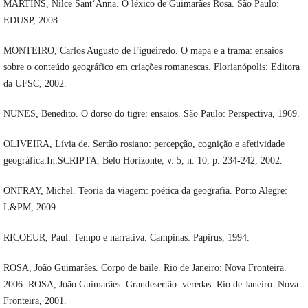
MARTINS, Nilce Sant‘Anna. O léxico de Guimarães Rosa. São Paulo:
EDUSP, 2008.
MONTEIRO, Carlos Augusto de Figueiredo. O mapa e a trama: ensaios
sobre o conteúdo geográfico em criações romanescas. Florianópolis: Editora
da UFSC, 2002.
NUNES, Benedito. O dorso do tigre: ensaios. São Paulo: Perspectiva, 1969.
OLIVEIRA, Lívia de. Sertão rosiano: percepção, cognição e afetividade
geográfica.In:SCRIPTA, Belo Horizonte, v. 5, n. 10, p. 234-242, 2002.
ONFRAY, Michel. Teoria da viagem: poética da geografia. Porto Alegre:
L&PM, 2009.
RICOEUR, Paul. Tempo e narrativa. Campinas: Papirus, 1994.
ROSA, João Guimarães. Corpo de baile. Rio de Janeiro: Nova Fronteira.
2006. ROSA, João Guimarães. Grandesertão: veredas. Rio de Janeiro: Nova
Fronteira, 2001.