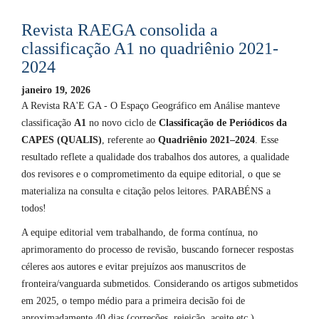
Revista RAEGA consolida a
classificação A1 no quadriênio 2021-
2024
janeiro 19, 2026
A Revista RA'E GA - O Espaço Geográfico em Análise manteve
classificação
A1
no novo ciclo de
Classificação de Periódicos da
CAPES (QUALIS)
, referente ao
Quadriênio 2021–2024
. Esse
resultado reflete a qualidade dos trabalhos dos autores, a qualidade
dos revisores e o comprometimento da equipe editorial, o que se
materializa na consulta e citação pelos leitores. PARABÉNS a
todos!
A equipe editorial vem trabalhando, de forma contínua, no
aprimoramento do processo de revisão, buscando fornecer respostas
céleres aos autores e evitar prejuízos aos manuscritos de
fronteira/vanguarda submetidos. Considerando os artigos submetidos
em 2025, o tempo médio para a primeira decisão foi de
aproximadamente 40 dias (correções, rejeição, aceite etc.).