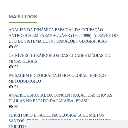
MAIS LIDOS
ANÁLISE DA DINÂMICA ESPACIAL DA OCUPAÇÃO
ANTRÓPICA EM PARANAGUÁ/PR (1952-1996), ATRAVÉS DO
USO DE SISTEMA DE INFORMAÇÕES GEOGRÁFICAS
69
OS NÍVEIS HIERÁRQUICOS DAS CIDADES MÉDIAS DE
MINAS GERAIS
52
PAISAGEM E GEOGRAFIA FÍSICA GLOBAL. ESBOÇO
METODOLÓGICO
51
ANÁLISE ESPACIAL DA CONCENTRAÇÃO DAS CHUVAS
DIÁRIAS NO ESTADO DA PARAÍBA, BRASIL
50
TERRITÓRIO E SAÚDE NA GEOGRAFIA DE MILTON
SANTOS: TEORIA E MÉTODO PARA O PLANEJAMENTO
TERRITORIAL DO SISTEMA ÚNICO DE SAÚDE NO BRASIL