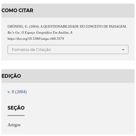
COMO CITAR
GRÖNING, G. (2004). A QUESTIONABILIDADE DO CONCEITO DE PAISAGEM.
Ra’e Ga: O Espaço Geográfico Em Análise
,
8
.
https://doi.org/10.5380/raega.v8i0.3379
Fomatos de Citação
EDIÇÃO
v. 8 (2004)
SEÇÃO
Artigos