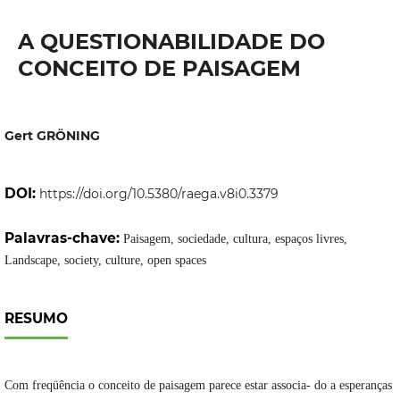
A QUESTIONABILIDADE DO
CONCEITO DE PAISAGEM
Gert GRÖNING
DOI:
https://doi.org/10.5380/raega.v8i0.3379
Palavras-chave:
Paisagem, sociedade, cultura, espaços livres,
Landscape, society, culture, open spaces
RESUMO
Com freqüência o conceito de paisagem parece estar associa- do a esperanças