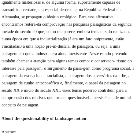
igualmente misteriosas e, de alguma forma, supostamente capazes de
transmitir a verdade, em especial desde que, na República Federal da
Alemanha, se propagou o ideário ecológico. Para essa afirmativa
encontramos reitera-da comprovação nas pesquisas paisagísticas da segunda
metade do século 20 que, como me parece, embora tenham sido realizadas
numa época em que a industrialização já era um fato onipresente, estão
vinculadas3 a uma noção pré-in-dustrial de paisagem, ou seja, a uma
paisagem em que a indústria era ainda inexistente. Neste estudo pretendo
também chamar a atenção para alguns temas como: o conservado- rismo do
interesse pela paisagem, o surgimento da paisa-gem como programa social, a
paisagem da era nacional- socialista, a paisagem dos adversários da urbe, a
paisagem de cunho antroposófico e, finalmente, o papel da paisagem no
século XX e início do século XXI; esses temas poderão contribuir para a
compreensão dos motivos que tornam questionável a persistência de um tal
conceito de paisagem.
About the questionability of landscape notion
Abstract