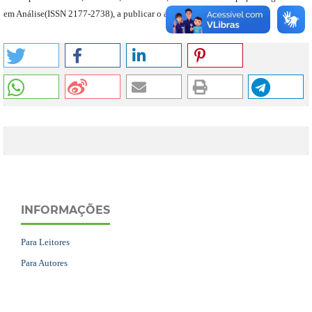
em Análise
(
ISSN 2177-2738
)
,
a publicar o artigo, caso aceito.
INFORMAÇÕES
Para Leitores
Para Autores