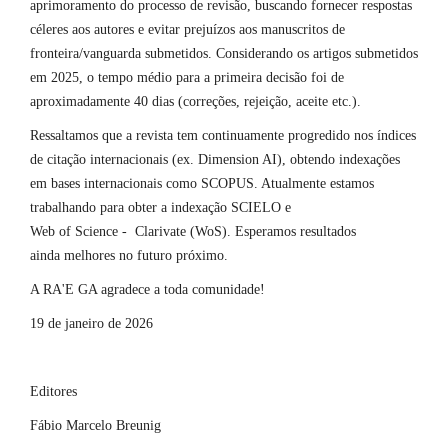
aprimoramento do processo de revisão, buscando fornecer respostas
céleres aos autores e evitar prejuízos aos manuscritos de
fronteira/vanguarda submetidos. Considerando os artigos submetidos
em 2025, o tempo médio para a primeira decisão foi de
aproximadamente 40 dias (correções, rejeição, aceite etc.).
Ressaltamos que a revista tem continuamente progredido nos índices
de citação internacionais (ex. Dimension AI), obtendo indexações
em bases internacionais como SCOPUS. Atualmente estamos
trabalhando para obter a indexação SCIELO e
Web of Science - Clarivate (WoS). Esperamos resultados
ainda melhores no futuro próximo.
A RA'E GA agradece a toda comunidade!
19 de janeiro de 2026
Editores
Fábio Marcelo Breunig