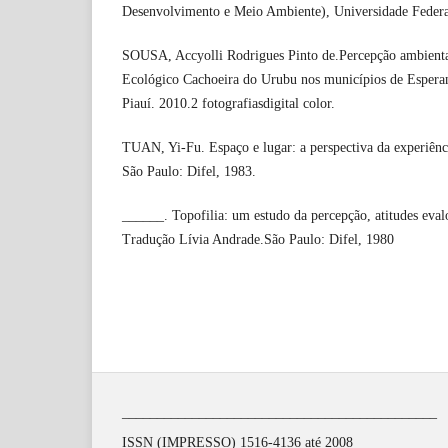
Desenvolvimento e Meio Ambiente), Universidade Federal
SOUSA, Accyolli Rodrigues Pinto de.Percepção ambienta
Ecológico Cachoeira do Urubu nos municípios de Esperan
Piauí. 2010.2 fotografiasdigital color.
TUAN, Yi-Fu. Espaço e lugar: a perspectiva da experiênc
São Paulo: Difel, 1983.
______. Topofilia: um estudo da percepção, atitudes eva
Tradução Lívia Andrade.São Paulo: Difel, 1980
_____________________________________________
ISSN (IMPRESSO) 1516-4136 até 2008