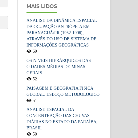
MAIS LIDOS
ANÁLISE DA DINÂMICA ESPACIAL
DA OCUPAÇÃO ANTRÓPICA EM
PARANAGUÁ/PR (1952-1996),
ATRAVÉS DO USO DE SISTEMA DE
INFORMAÇÕES GEOGRÁFICAS
69
OS NÍVEIS HIERÁRQUICOS DAS
CIDADES MÉDIAS DE MINAS
GERAIS
52
PAISAGEM E GEOGRAFIA FÍSICA
GLOBAL. ESBOÇO METODOLÓGICO
51
ANÁLISE ESPACIAL DA
CONCENTRAÇÃO DAS CHUVAS
DIÁRIAS NO ESTADO DA PARAÍBA,
BRASIL
50