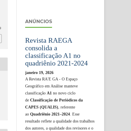
ANÚNCIOS
9
Revista RAEGA
consolida a
classificação A1 no
quadriênio 2021-2024
janeiro 19, 2026
A Revista RA'E GA - O Espaço
Geográfico em Análise manteve
classificação
A1
no novo ciclo
de
Classificação de Periódicos da
CAPES (QUALIS)
, referente
ao
Quadriênio 2021–2024
. Esse
resultado reflete a qualidade dos trabalhos
dos autores, a qualidade dos revisores e o