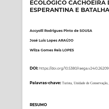
ECOLÓGICO CACHOEIRA 
ESPERANTINA E BATALHA
Accyolli Rodrigues Pinto de SOUSA
José Luis Lopes ARAÚJO
Wilza Gomes Reis LOPES
DOI:
https://doi.org/10.5380/raega.v24i0.26209
Palavras-chave:
Turista, Unidade de Conservação,
RESUMO