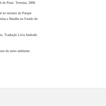
 do Piauí. Teresina, 2008.
l no turismo do Parque
tina e Batalha no Estado do
ia. Tradução Lívia Andrade.
lores do meio ambiente.