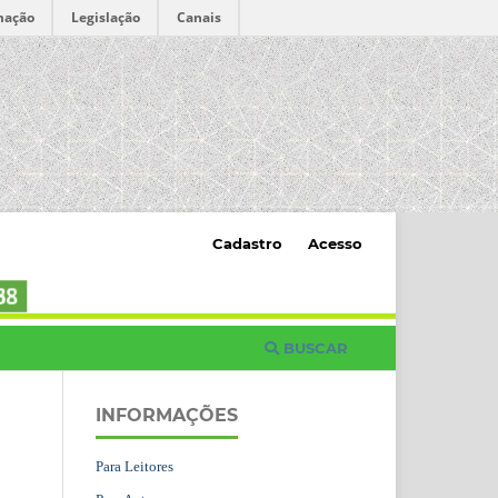
mação
Legislação
Canais
Cadastro
Acesso
BUSCAR
INFORMAÇÕES
Para Leitores