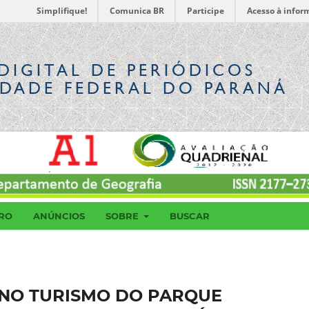
Simplifique!
Comunica BR
Participe
Acesso à infor
DIGITAL
DE PERIÓDICOS
IDADE FEDERAL DO PARANÁ
RO
ANÚNCIOS
SOBRE
BUSCAR
NO TURISMO DO PARQUE