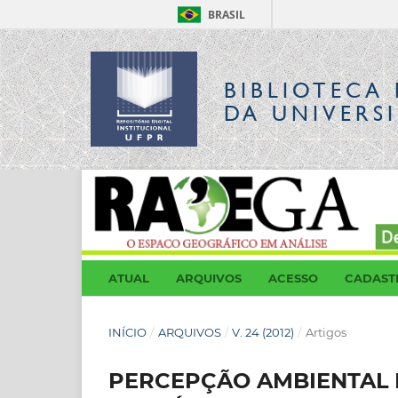
BRASIL
BIBLIOTECA 
DA UNIVERS
ATUAL
ARQUIVOS
ACESSO
CADAST
INÍCIO
/
ARQUIVOS
/
V. 24 (2012)
/
Artigos
PERCEPÇÃO AMBIENTAL 