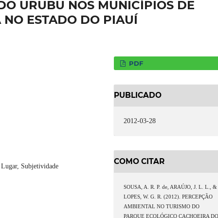
DO URUBU NOS MUNICÍPIOS DE
 NO ESTADO DO PIAUÍ
PDF
PUBLICADO
2012-03-28
COMO CITAR
 Lugar, Subjetividade
SOUSA, A. R. P. de, ARAÚJO, J. L. L., &
LOPES, W. G. R. (2012). PERCEPÇÃO
AMBIENTAL NO TURISMO DO
PARQUE ECOLÓGICO CACHOEIRA D