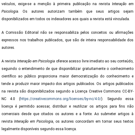
veículos, exige-se a menção à primeira publicação na revista I
nteração em
Psicologia
. Os autores autorizam também que seus artigos sejam
disponibilizados em todos os indexadores aos quais a revista está vinculada.
A Comissão Editorial não se responsabiliza pelos conceitos ou afirmações
expressos nos trabalhos publicados, que são de inteira responsabilidade dos
autores.
A revista
Interação em Psicologia
oferece acesso livre imediato ao seu conteúdo,
seguindo o entendimento de que disponibilizar gratuitamente o conhecimento
científico ao público proporciona maior democratização do conhecimento e
tende a produzir maior impacto dos artigos publicados. Os artigos publicados
na revista são disponibilizados segundo a Licença Creative Commons CC-BY-
NC 4.0 (
https://creativecommons.org/licenses/by-nc/4.0/
). Segundo essa
licença é permitido acessar, distribuir e reutilizar os artigos para fins não
comerciais desde que citados os autores e a fonte. Ao submeter artigos à
revista
Interação em Psicologia
,
os autores concordam em tornar seus textos
legalmente disponíveis segundo essa licença.