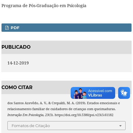
Programa de Pós-Graduação em Psicologia
PDF
PUBLICADO
14-12-2019
COMO CITAR
dos Santos Azevêdo, A. V., & Crepaldi, M. A. (2019). Estados emocionais e
relacionamento familiar de cuidadores de crianças com queimaduras.
Interação Em Psicologia
,
23
(3). https://doi.org/10.5380/psi.v23i3.61182
Fomatos de Citação