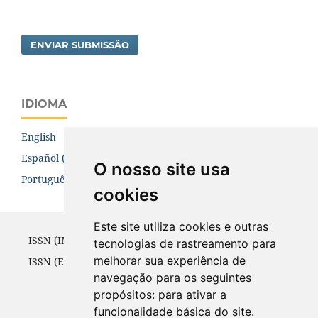
ENVIAR SUBMISSÃO
IDIOMA
English
Español (España)
O nosso site usa
Português (Brasil)
cookies
Este site utiliza cookies e outras
ISSN (IMPRESSO) 1981-8068 até 2010
tecnologias de rastreamento para
melhorar sua experiência de
ISSN (ELETRÔNICO) 1981-8076 a partir de 2002
navegação para os seguintes
propósitos:
para ativar a
funcionalidade básica do site
.