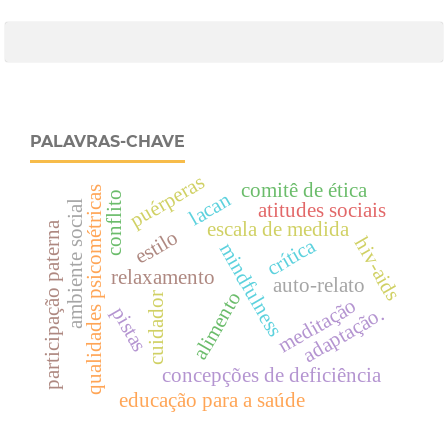
PALAVRAS-CHAVE
puérperas
comitê de ética
qualidades psicométricas
lacan
conflito
ambiente social
atitudes sociais
escala de medida
participação paterna
estilo
hiv-aids
crítica
mindfulness
relaxamento
auto-relato
alimento
cuidador
meditação
adaptação.
pistas
concepções de deficiência
educação para a saúde