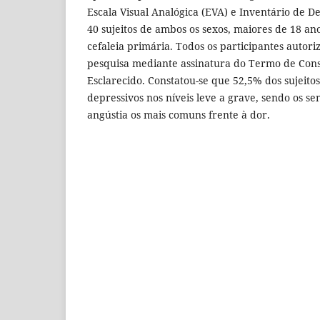
Escala Visual Analógica (EVA) e Inventário de D
40 sujeitos de ambos os sexos, maiores de 18 a
cefaleia primária. Todos os participantes autor
pesquisa mediante assinatura do Termo de Cons
Esclarecido. Constatou-se que 52,5% dos sujeit
depressivos nos níveis leve a grave, sendo os se
angústia os mais comuns frente à dor.