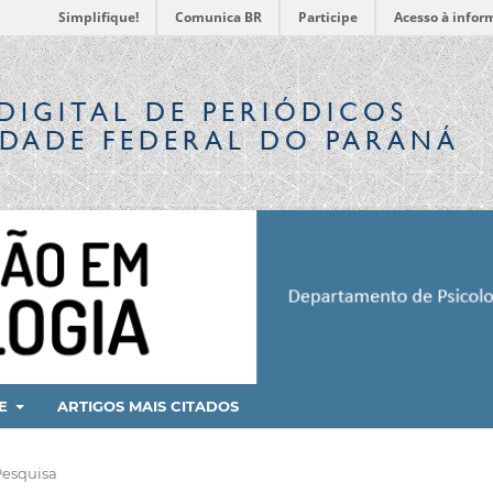
Simplifique!
Comunica BR
Participe
Acesso à infor
DIGITAL
DE PERIÓDICOS
IDADE FEDERAL DO PARANÁ
RE
ARTIGOS MAIS CITADOS
Pesquisa