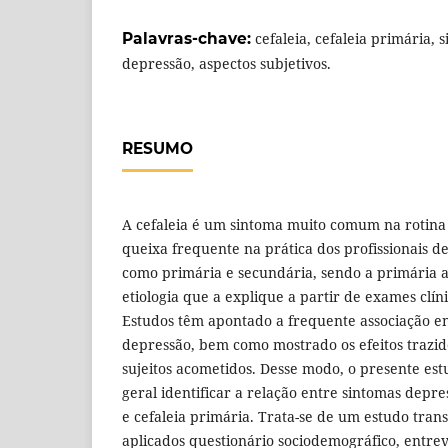
Palavras-chave:
cefaleia, cefaleia primária, 
depressão, aspectos subjetivos.
RESUMO
A cefaleia é um sintoma muito comum na rotina
queixa frequente na prática dos profissionais de
como primária e secundária, sendo a primária 
etiologia que a explique a partir de exames clíni
Estudos têm apontado a frequente associação en
depressão, bem como mostrado os efeitos trazido
sujeitos acometidos. Desse modo, o presente est
geral identificar a relação entre sintomas depres
e cefaleia primária. Trata-se de um estudo tran
aplicados questionário sociodemográfico, entrev