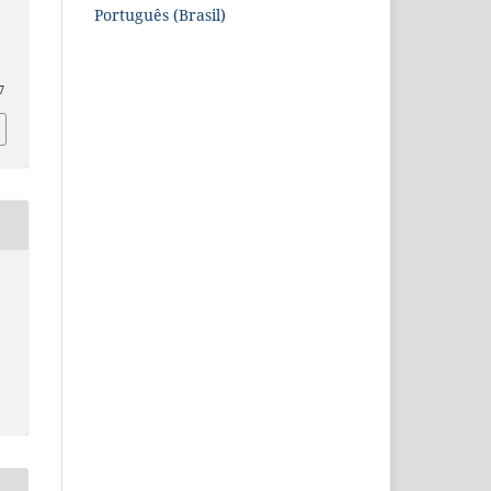
Português (Brasil)
7