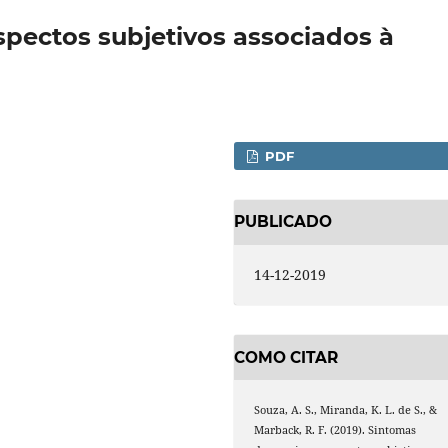
spectos subjetivos associados à
PDF
PUBLICADO
14-12-2019
COMO CITAR
Souza, A. S., Miranda, K. L. de S., &
Marback, R. F. (2019). Sintomas