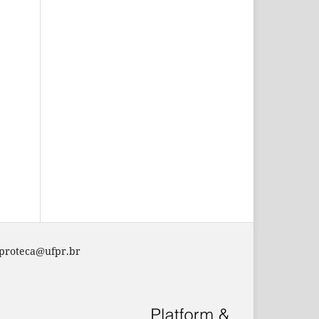
aproteca@ufpr.br