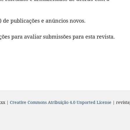
a) de publicações e anúncios novos.
ções para avaliar submissões para esta revista.
xxx |
Creative Commons Atribuição 4.0 Unported License
| revist