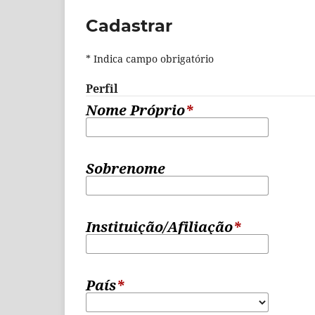
Cadastrar
* Indica campo obrigatório
Perfil
Nome Próprio
*
Sobrenome
Instituição/Afiliação
*
País
*