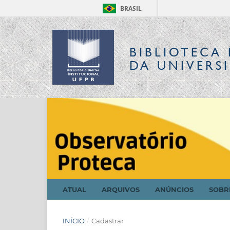
BRASIL
BIBLIOTECA 
DA UNIVERS
ATUAL
ARQUIVOS
ANÚNCIOS
SOB
INÍCIO
/
Cadastrar