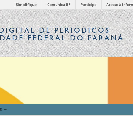
Simplifique!
Comunica BR
Participe
Acesso à infor
DIGITAL
DE PERIÓDICOS
IDADE FEDERAL DO PARANÁ
RE