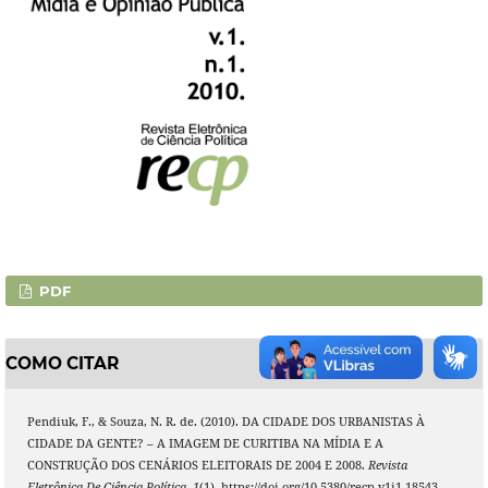
PDF
COMO CITAR
Pendiuk, F., & Souza, N. R. de. (2010). DA CIDADE DOS URBANISTAS À
CIDADE DA GENTE? – A IMAGEM DE CURITIBA NA MÍDIA E A
CONSTRUÇÃO DOS CENÁRIOS ELEITORAIS DE 2004 E 2008.
Revista
Eletrônica De Ciência Política
,
1
(1). https://doi.org/10.5380/recp.v1i1.18543