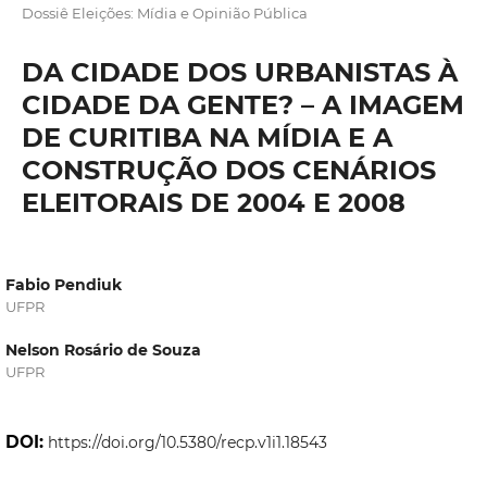
Dossiê Eleições: Mídia e Opinião Pública
DA CIDADE DOS URBANISTAS À
CIDADE DA GENTE? – A IMAGEM
DE CURITIBA NA MÍDIA E A
CONSTRUÇÃO DOS CENÁRIOS
ELEITORAIS DE 2004 E 2008
Fabio Pendiuk
UFPR
Nelson Rosário de Souza
UFPR
DOI:
https://doi.org/10.5380/recp.v1i1.18543