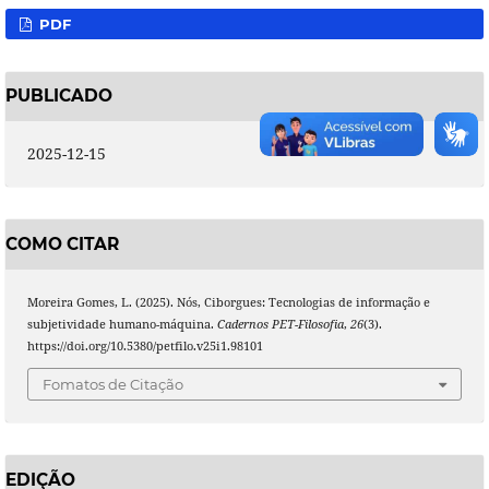
PDF
PUBLICADO
2025-12-15
COMO CITAR
Moreira Gomes, L. (2025). Nós, Ciborgues: Tecnologias de informação e
subjetividade humano-máquina.
Cadernos PET-Filosofia
,
26
(3).
https://doi.org/10.5380/petfilo.v25i1.98101
Fomatos de Citação
EDIÇÃO