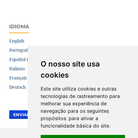
IDIOMA
English
Português (Brasil)
Español (España)
O nosso site usa
Italiano
cookies
Français (Canada)
Deutsch
Este site utiliza cookies e outras
tecnologias de rastreamento para
melhorar sua experiência de
navegação para os seguintes
ENVIAR SUBMISSÃO
propósitos:
para ativar a
funcionalidade básica do site
.