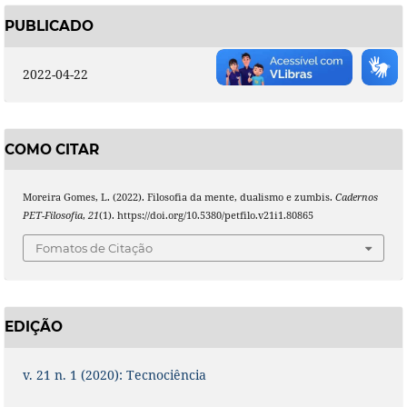
PUBLICADO
2022-04-22
COMO CITAR
Moreira Gomes, L. (2022). Filosofia da mente, dualismo e zumbis.
Cadernos
PET-Filosofia
,
21
(1). https://doi.org/10.5380/petfilo.v21i1.80865
Fomatos de Citação
EDIÇÃO
v. 21 n. 1 (2020): Tecnociência