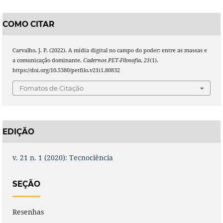
COMO CITAR
Carvalho, J. P. (2022). A mídia digital no campo do poder: entre as massas e
a comunicação dominante.
Cadernos PET-Filosofia
,
21
(1).
https://doi.org/10.5380/petfilo.v21i1.80832
Fomatos de Citação
EDIÇÃO
v. 21 n. 1 (2020): Tecnociência
SEÇÃO
Resenhas