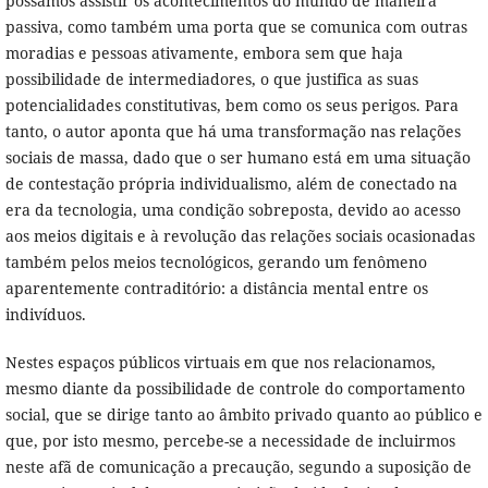
possamos assistir os acontecimentos do mundo de maneira
passiva, como também uma porta que se comunica com outras
moradias e pessoas ativamente, embora sem que haja
possibilidade de intermediadores, o que justifica as suas
potencialidades constitutivas, bem como os seus perigos. Para
tanto, o autor aponta que há uma transformação nas relações
sociais de massa, dado que o ser humano está em uma situação
de contestação própria individualismo, além de conectado na
era da tecnologia, uma condição sobreposta, devido ao acesso
aos meios digitais e à revolução das relações sociais ocasionadas
também pelos meios tecnológicos, gerando um fenômeno
aparentemente contraditório: a distância mental entre os
indivíduos.
Nestes espaços públicos virtuais em que nos relacionamos,
mesmo diante da possibilidade de controle do comportamento
social, que se dirige tanto ao âmbito privado quanto ao público e
que, por isto mesmo, percebe-se a necessidade de incluirmos
neste afã de comunicação a precaução, segundo a suposição de