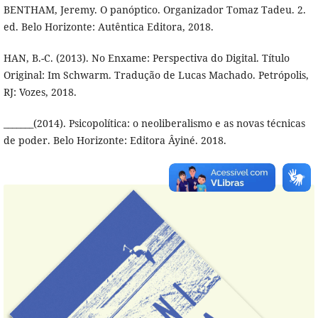
BENTHAM, Jeremy. O panóptico. Organizador Tomaz Tadeu. 2.
ed. Belo Horizonte: Autêntica Editora, 2018.
HAN, B.-C. (2013). No Enxame: Perspectiva do Digital. Título
Original: Im Schwarm. Tradução de Lucas Machado. Petrópolis,
RJ: Vozes, 2018.
_______(2014). Psicopolítica: o neoliberalismo e as novas técnicas
de poder. Belo Horizonte: Editora Âyiné. 2018.