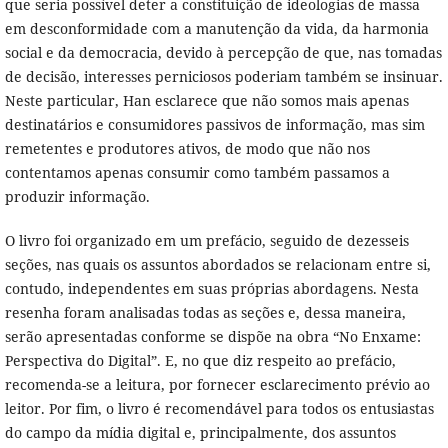
que seria possível deter a constituição de ideologias de massa
em desconformidade com a manutenção da vida, da harmonia
social e da democracia, devido à percepção de que, nas tomadas
de decisão, interesses perniciosos poderiam também se insinuar.
Neste particular, Han esclarece que não somos mais apenas
destinatários e consumidores passivos de informação, mas sim
remetentes e produtores ativos, de modo que não nos
contentamos apenas consumir como também passamos a
produzir informação.
O livro foi organizado em um prefácio, seguido de dezesseis
seções, nas quais os assuntos abordados se relacionam entre si,
contudo, independentes em suas próprias abordagens. Nesta
resenha foram analisadas todas as seções e, dessa maneira,
serão apresentadas conforme se dispõe na obra “No Enxame:
Perspectiva do Digital”. E, no que diz respeito ao prefácio,
recomenda-se a leitura, por fornecer esclarecimento prévio ao
leitor. Por fim, o livro é recomendável para todos os entusiastas
do campo da mídia digital e, principalmente, dos assuntos