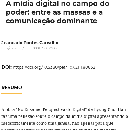
A mídia digital no campo do
poder: entre as massas e a
comunicação dominante
Jeancarlo Pontes Carvalho
http://orcid.org/0000-0001-7358-0235
DOI:
https://doi.org/10.5380/petfilo.v21i1.80832
RESUMO
A obra “No Enxame: Perspectiva do Digital” de Byung-Chul Han
faz uma reflexão sobre o campo da mídia digital apresentando-o
metaforicamente como uma janela, não apenas para que