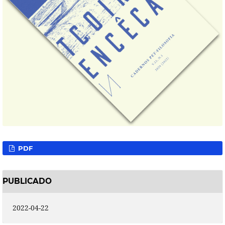
PDF
PUBLICADO
2022-04-22