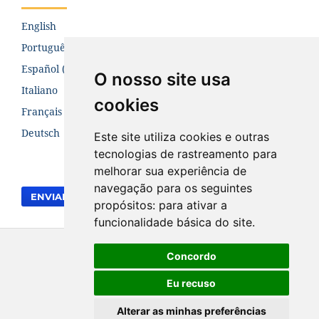
English
Português (Brasil)
Español (España)
O nosso site usa
Italiano
cookies
Français (Canada)
Deutsch
Este site utiliza cookies e outras
tecnologias de rastreamento para
melhorar sua experiência de
navegação para os seguintes
ENVIAR SUBMISSÃO
propósitos:
para ativar a
funcionalidade básica do site
.
Concordo
Eu recuso
Alterar as minhas preferências