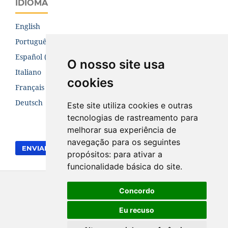
IDIOMA
English
Português (Brasil)
Español (España)
O nosso site usa
Italiano
cookies
Français (Canada)
Deutsch
Este site utiliza cookies e outras
tecnologias de rastreamento para
melhorar sua experiência de
navegação para os seguintes
ENVIAR SUBMISSÃO
propósitos:
para ativar a
funcionalidade básica do site
.
Concordo
Eu recuso