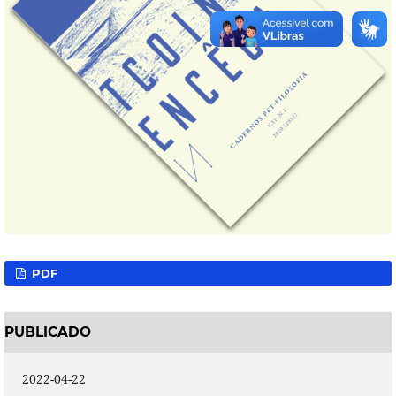
PDF
PUBLICADO
2022-04-22