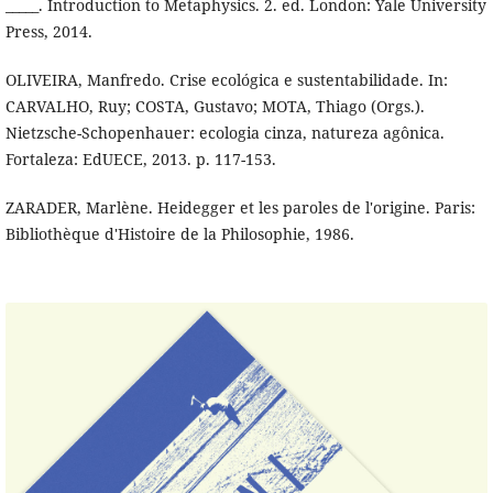
_____. Introduction to Metaphysics. 2. ed. London: Yale University
Press, 2014.
OLIVEIRA, Manfredo. Crise ecológica e sustentabilidade. In:
CARVALHO, Ruy; COSTA, Gustavo; MOTA, Thiago (Orgs.).
Nietzsche-Schopenhauer: ecologia cinza, natureza agônica.
Fortaleza: EdUECE, 2013. p. 117-153.
ZARADER, Marlène. Heidegger et les paroles de l'origine. Paris:
Bibliothèque d'Histoire de la Philosophie, 1986.