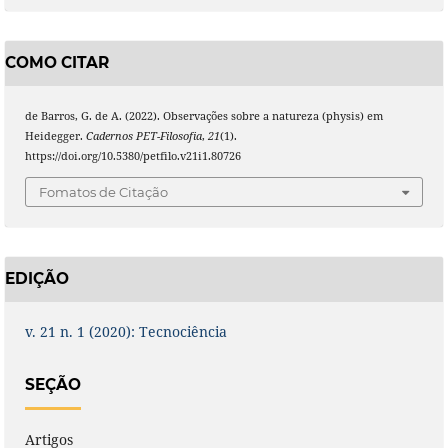
COMO CITAR
de Barros, G. de A. (2022). Observações sobre a natureza (physis) em
Heidegger.
Cadernos PET-Filosofia
,
21
(1).
https://doi.org/10.5380/petfilo.v21i1.80726
Fomatos de Citação
EDIÇÃO
v. 21 n. 1 (2020): Tecnociência
SEÇÃO
Artigos