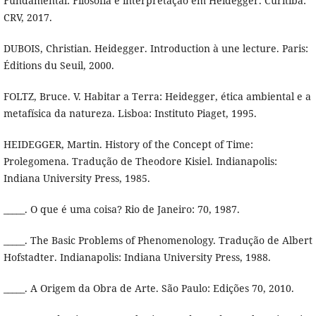
Fundamental: Filosofia e interpretação em Heidegger. Curitiba:
CRV, 2017.
DUBOIS, Christian. Heidegger. Introduction à une lecture. Paris:
Éditions du Seuil, 2000.
FOLTZ, Bruce. V. Habitar a Terra: Heidegger, ética ambiental e a
metafísica da natureza. Lisboa: Instituto Piaget, 1995.
HEIDEGGER, Martin. History of the Concept of Time:
Prolegomena. Tradução de Theodore Kisiel. Indianapolis:
Indiana University Press, 1985.
_____. O que é uma coisa? Rio de Janeiro: 70, 1987.
_____. The Basic Problems of Phenomenology. Tradução de Albert
Hofstadter. Indianapolis: Indiana University Press, 1988.
_____. A Origem da Obra de Arte. São Paulo: Edições 70, 2010.