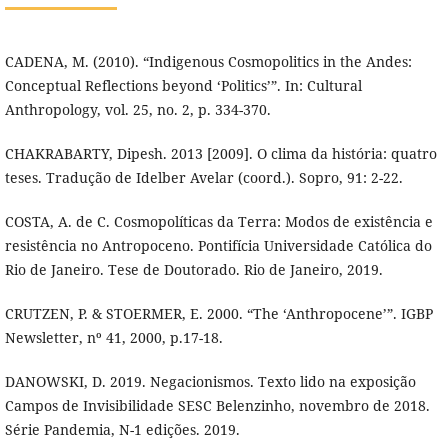
CADENA, M. (2010). “Indigenous Cosmopolitics in the Andes:
Conceptual Reflections beyond ‘Politics’”. In: Cultural
Anthropology, vol. 25, no. 2, p. 334-370.
CHAKRABARTY, Dipesh. 2013 [2009]. O clima da história: quatro
teses. Tradução de Idelber Avelar (coord.). Sopro, 91: 2-22.
COSTA, A. de C. Cosmopolíticas da Terra: Modos de existência e
resistência no Antropoceno. Pontifícia Universidade Católica do
Rio de Janeiro. Tese de Doutorado. Rio de Janeiro, 2019.
CRUTZEN, P. & STOERMER, E. 2000. “The ‘Anthropocene’”. IGBP
Newsletter, nº 41, 2000, p.17-18.
DANOWSKI, D. 2019. Negacionismos. Texto lido na exposição
Campos de Invisibilidade SESC Belenzinho, novembro de 2018.
Série Pandemia, N-1 edições. 2019.