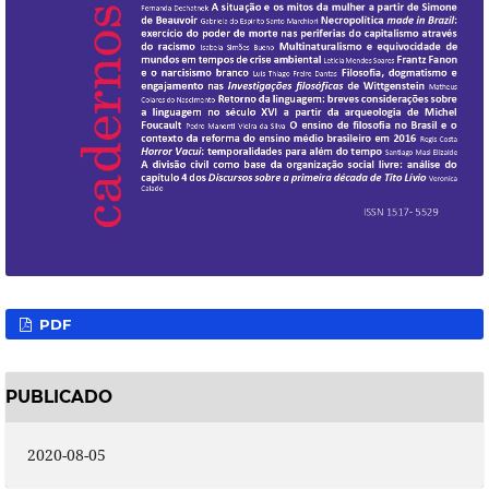
PDF
PUBLICADO
2020-08-05