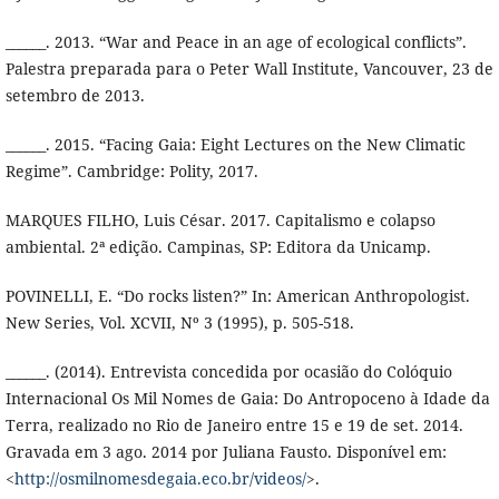
______. 2013. “War and Peace in an age of ecological conflicts”.
Palestra preparada para o Peter Wall Institute, Vancouver, 23 de
setembro de 2013.
______. 2015. “Facing Gaia: Eight Lectures on the New Climatic
Regime”. Cambridge: Polity, 2017.
MARQUES FILHO, Luis César. 2017. Capitalismo e colapso
ambiental. 2ª edição. Campinas, SP: Editora da Unicamp.
POVINELLI, E. “Do rocks listen?” In: American Anthropologist.
New Series, Vol. XCVII, Nº 3 (1995), p. 505-518.
______. (2014). Entrevista concedida por ocasião do Colóquio
Internacional Os Mil Nomes de Gaia: Do Antropoceno à Idade da
Terra, realizado no Rio de Janeiro entre 15 e 19 de set. 2014.
Gravada em 3 ago. 2014 por Juliana Fausto. Disponível em:
<
http://osmilnomesdegaia.eco.br/videos/
>.