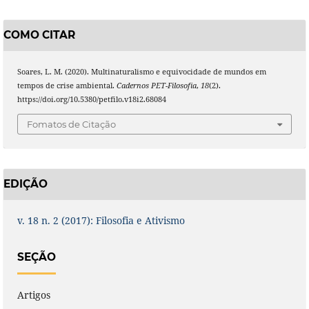
COMO CITAR
Soares, L. M. (2020). Multinaturalismo e equivocidade de mundos em
tempos de crise ambiental.
Cadernos PET-Filosofia
,
18
(2).
https://doi.org/10.5380/petfilo.v18i2.68084
Fomatos de Citação
EDIÇÃO
v. 18 n. 2 (2017): Filosofia e Ativismo
SEÇÃO
Artigos