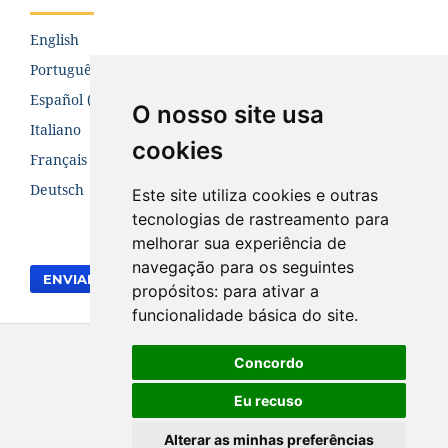
English
Português (Brasil)
Español (España)
O nosso site usa
Italiano
cookies
Français (Canada)
Deutsch
Este site utiliza cookies e outras
tecnologias de rastreamento para
melhorar sua experiência de
navegação para os seguintes
ENVIAR SUBMISSÃO
propósitos:
para ativar a
funcionalidade básica do site
.
Concordo
Eu recuso
Alterar as minhas preferências