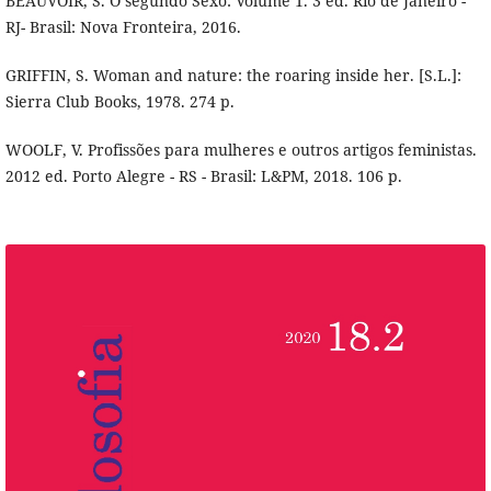
BEAUVOIR, S. O segundo Sexo: Volume 1. 3 ed. Rio de Janeiro -
RJ- Brasil: Nova Fronteira, 2016.
GRIFFIN, S. Woman and nature: the roaring inside her. [S.L.]:
Sierra Club Books, 1978. 274 p.
WOOLF, V. Profissões para mulheres e outros artigos feministas.
2012 ed. Porto Alegre - RS - Brasil: L&PM, 2018. 106 p.