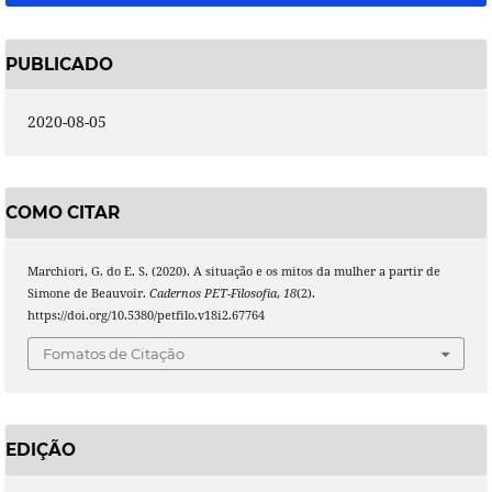
PUBLICADO
2020-08-05
COMO CITAR
Marchiori, G. do E. S. (2020). A situação e os mitos da mulher a partir de
Simone de Beauvoir.
Cadernos PET-Filosofia
,
18
(2).
https://doi.org/10.5380/petfilo.v18i2.67764
Fomatos de Citação
EDIÇÃO