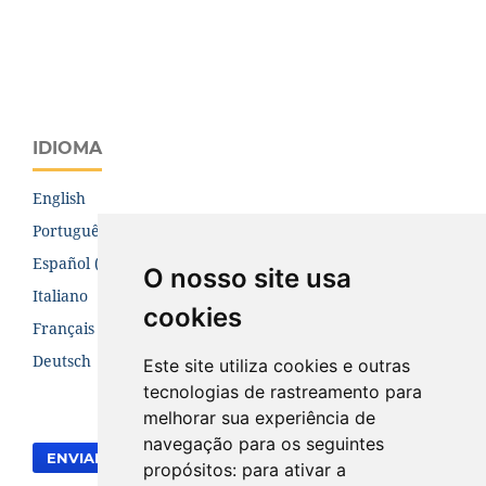
IDIOMA
English
Português (Brasil)
Español (España)
O nosso site usa
Italiano
cookies
Français (Canada)
Deutsch
Este site utiliza cookies e outras
tecnologias de rastreamento para
melhorar sua experiência de
navegação para os seguintes
ENVIAR SUBMISSÃO
propósitos:
para ativar a