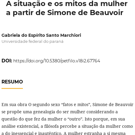
A situação e os mitos da mulher
a partir de Simone de Beauvoir
Gabriela do Espírito Santo Marchiori
Universidade federal do paraná
DOI:
https://doi.org/10.5380/petfilo.v18i2.67764
RESUMO
Em sua obra O segundo sexo “fatos e mitos”, Simone de Beauvoir
se propõe uma genealogia do ser mulher considerando a
questão do que fez da mulher o “outro”. Isto porque, em sua
análise existencial, a filósofa percebe a situação da mulher como
a do inessencial e inautêntico. A mulher estranha a si mesma