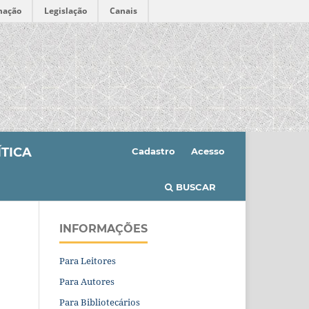
mação
Legislação
Canais
ÍTICA
Cadastro
Acesso
BUSCAR
INFORMAÇÕES
Para Leitores
Para Autores
Para Bibliotecários