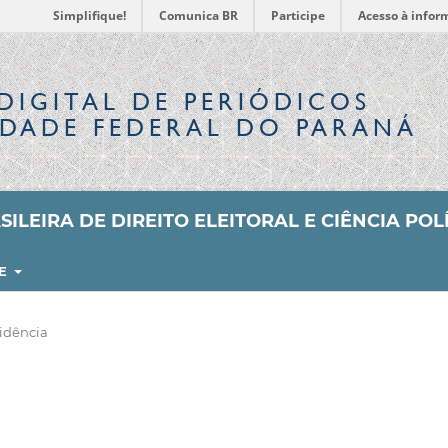
Simplifique!
Comunica BR
Participe
Acesso à infor
DIGITAL
DE PERIÓDICOS
IDADE FEDERAL DO PARANÁ
ILEIRA DE DIREITO ELEITORAL E CIÊNCIA POL
RE
idência