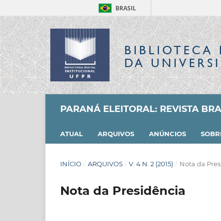
BRASIL
BIBLIOTECA 
DA UNIVERS
PARANÁ ELEITORAL: REVISTA BRAS
ATUAL
ARQUIVOS
ANÚNCIOS
SOB
INÍCIO
/
ARQUIVOS
/
V. 4 N. 2 (2015)
/
Nota da Pres
Nota da Presidência