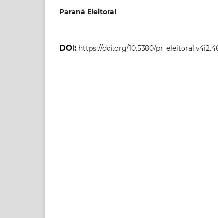
Paraná Eleitoral
DOI:
https://doi.org/10.5380/pr_eleitoral.v4i2.