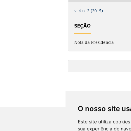
v. 4 n. 2 (2015)
SEÇÃO
Nota da Presidência
O nosso site us
Este site utiliza cooki
sua experiência de nav