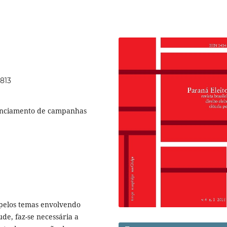
2813
nanciamento de campanhas
pelos temas envolvendo
de, faz-se necessária a