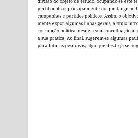
divisão do objeto de estudo, ocupando-se este t
perfil político, principalmente no que tange ao
campanhas e partidos políticos. Assim, o objetiv
mente expor algumas linhas gerais, a título intr
corrupção política, desde a sua conceituação à a
a sua prática. Ao final, sugerem-se algumas pau
para futuras pesquisas, algo que desde já se au