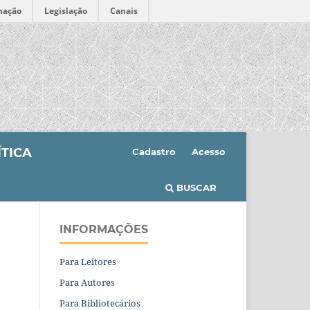
mação
Legislação
Canais
ÍTICA
Cadastro
Acesso
BUSCAR
INFORMAÇÕES
Para Leitores
Para Autores
Para Bibliotecários