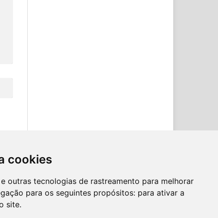
a cookies
es e outras tecnologias de rastreamento para melhorar
egação para os seguintes propósitos:
para ativar a
o site
.