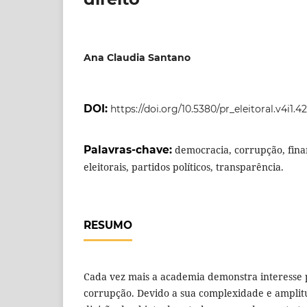
Ana Claudia Santano
DOI:
https://doi.org/10.5380/pr_eleitoral.v4i1.4
Palavras-chave:
democracia, corrupção, fi
eleitorais, partidos políticos, transparência.
RESUMO
Cada vez mais a academia demonstra interesse 
corrupção. De­vido a sua complexidade e amplitu