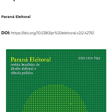
Paraná Eleitoral
DOI:
https://doi.org/10.5380/pr%20eleitoral.v2i2.42761