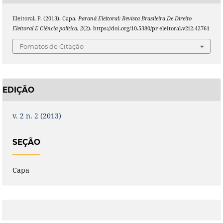
Eleitoral, P. (2013). Capa.
Paraná Eleitoral: Revista Brasileira De Direito
Eleitoral E Ciência política
,
2
(2). https://doi.org/10.5380/pr eleitoral.v2i2.42761
Fomatos de Citação
EDIÇÃO
v. 2 n. 2 (2013)
SEÇÃO
Capa