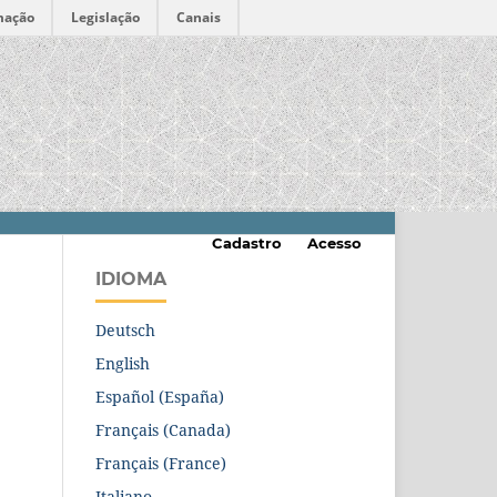
mação
Legislação
Canais
Cadastro
Acesso
IDIOMA
Deutsch
English
Español (España)
Français (Canada)
Français (France)
Italiano