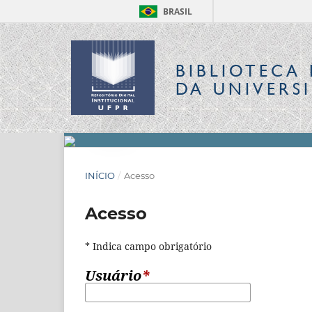
BRASIL
BIBLIOTECA 
DA UNIVERS
INÍCIO
/
Acesso
Acesso
* Indica campo obrigatório
Usuário
*