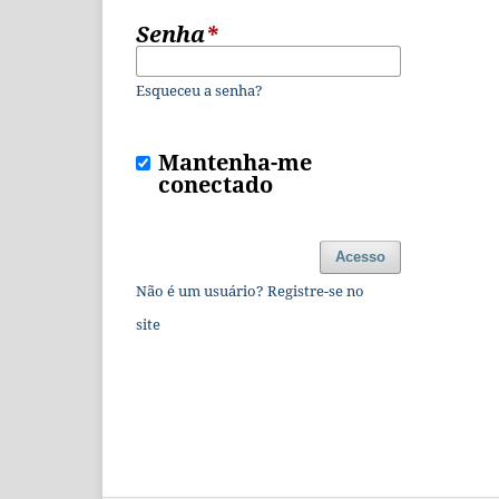
Senha
*
Esqueceu a senha?
Mantenha-me
conectado
Acesso
Não é um usuário? Registre-se no
site