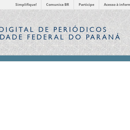
Simplifique!
Comunica BR
Participe
Acesso à infor
DIGITAL
DE PERIÓDICOS
IDADE FEDERAL DO PARANÁ