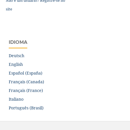
Não é um usuário? Registre-se no
site
IDIOMA
Deutsch
English
Español (España)
Français (Canada)
Français (France)
Italiano
Português (Brasil)