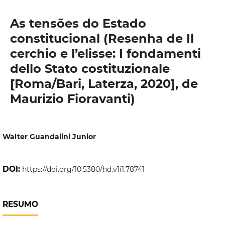
As tensões do Estado
constitucional (Resenha de Il
cerchio e l’elisse: I fondamenti
dello Stato costituzionale
[Roma/Bari, Laterza, 2020], de
Maurizio Fioravanti)
Walter Guandalini Junior
DOI:
https://doi.org/10.5380/hd.v1i1.78741
RESUMO