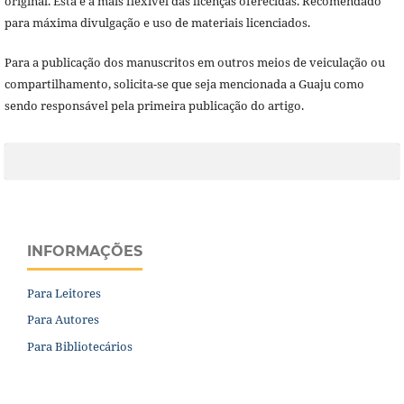
original. Esta é a mais flexível das licenças oferecidas. Recomendado
para máxima divulgação e uso de materiais licenciados.
Para a publicação dos manuscritos em outros meios de veiculação ou
compartilhamento, solicita-se que seja mencionada a Guaju como
sendo responsável pela primeira publicação do artigo.
INFORMAÇÕES
Para Leitores
Para Autores
Para Bibliotecários