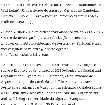
Estar (CinTurs - Research Centre for Tourism, Sustainability and
Well-being) - Universidade do Algarve - Campus de Gambelas,
Edifício 9, 8005 -139, Faro – Portugal http://www.cinturs.pt/ e-
mail: mcovas@ualg.pt -
- Desde 2018-01-01 é Investigadora/Colaboradora do VALORIZA -
Centro de Investigação para a Valorização dos Recursos
Endógenos. Instituto Politécnico de Portalegre - Portugal, e-mail:
mcovas@ualg.pt valoriza@ipportalegre.pt
http://valoriza.ipportalegre.pt/
- Até 2017-12-31 foi Investigadora do Centro de Investigação
sobre o Espaço e as Organizações (CIEO)/Centre for Spatial and
Organizational Dynamics (Full Member) - Universidade do
Algarve - Campus de Gambelas, Edifício 9, 8005 -139 Faro –
Portugal, e-mail: mcovas@ualg.pt - Investigadora/Colaboradora
do CIEOCinTurs - Research Centre for Tourism, Sustainability
and Well-being - Universidade do Algarve - Campus de
Gambelas, Edifício 9, 8005 -139 Faro – Portugal