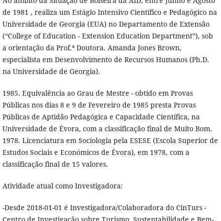
No âmbito da Situação de Bolseira da AID, entre Junho e Agosto
de 1981 , realiza um Estágio Intensivo Científico e Pedagógico na
Universidade de Georgia (EUA) no Departamento de Extensão
(“College of Education - Extension Education Department”), sob
a orientação da Prof.ª Doutora. Amanda Jones Brown,
especialista em Desenvolvimento de Recursos Humanos (Ph.D.
na Universidade de Georgia).
1985. Equivalência ao Grau de Mestre - obtido em Provas
Públicas nos dias 8 e 9 de Fevereiro de 1985 presta Provas
Públicas de Aptidão Pedagógica e Capacidade Científica, na
Universidade de Évora, com a classificação final de Muito Bom.
1978. Licenciatura em Sociologia pela ESESE (Escola Superior de
Estudos Sociais e Económicos de Évora), em 1978, com a
classificação final de 15 valores.
Atividade atual como Investigadora:
-Desde 2018-01-01 é Investigadora/Colaboradora do CinTurs -
Centro de Investigação sobre Turismo, Sustentabilidade e Bem-