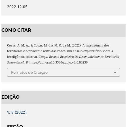
2022-12-05
COMO CITAR
Covas, A. M. A., & Covas, M. das M. C. de M. (2022). A inteligência dos
territórios e o princípio ativo das redes: um ensaio exploratório sobre a
inteligência coletiva.
Guaju: Revista Brasileira De Desenvolvimento Territorial
Sustentável
,
8
. https://doi.org/10.5380/guaju.v8i0.83256
Fomatos de Citação
EDIÇÃO
v. 8 (2022)
SEÇÃO