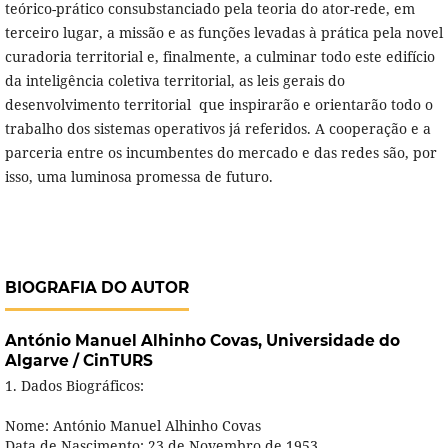
teórico-prático consubstanciado pela teoria do ator-rede, em
terceiro lugar, a missão e as funções levadas à prática pela novel
curadoria territorial e, finalmente, a culminar todo este edifício
da inteligência coletiva territorial, as leis gerais do
desenvolvimento territorial que inspirarão e orientarão todo o
trabalho dos sistemas operativos já referidos. A cooperação e a
parceria entre os incumbentes do mercado e das redes são, por
isso, uma luminosa promessa de futuro.
BIOGRAFIA DO AUTOR
António Manuel Alhinho Covas,
Universidade do
Algarve / CinTURS
1. Dados Biográficos:
Nome: António Manuel Alhinho Covas
Data de Nascimento: 23 de Novembro de 1953.