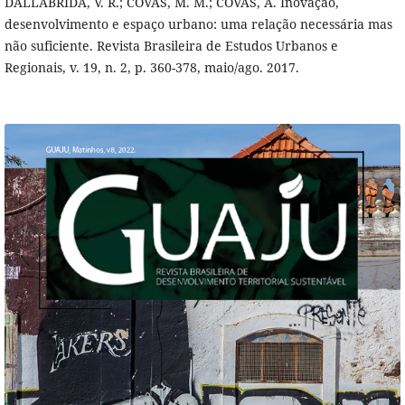
DALLABRIDA, V. R.; COVAS, M. M.; COVAS, A. Inovação,
desenvolvimento e espaço urbano: uma relação necessária mas
não suficiente. Revista Brasileira de Estudos Urbanos e
Regionais, v. 19, n. 2, p. 360-378, maio/ago. 2017.