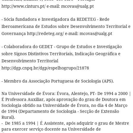
http://www.cinturs.pt/ e-mail: mcovas@ualg.pt
- Sócia fundadora e Investigadora da REDETEG - Rede
Iberoamericana de Estudos sobre Desenvolvimento Territorial e
Governança http://redeteg.org/ e-mail: mcovas@ualg.pt
- Colaboradora do GEDET - Grupo de Estudos e Investigação
sobre Signos Distintivos Territoriais, Indicação Geográfica e
Desenvolvimento Territorial
http://dgp.cnpq.br/dgp/espelhogrupo/21878
- Membro da Associação Portuguesa de Sociologia (APS).
Na Universidade de Évora: Évora, Alentejo, PT- De 1994 a 2000 |
É Professora Auxiliar, após aprovação do grau de Doutora em
Sociologia obtido na Universidade de Évora, no dia 4 de Março
de 1994 (Departamento de Sociologia - Secção de Extensão
Rural).
- De 1985 a 1994 | É Assistente, após adquirir o grau de Mestre
para exercer serviço docente na Universidade de