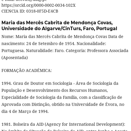
https://orcid.org/0000-0002-0034-102X
CIENCIA ID: 0318-0F5D-E4CB
Maria das Mercês Cabrita de Mendonça Covas,
Universidade do Algarve/CinTurs, Faro, Portugal
Nome: Maria das Mercês Cabrita de Mendonça Covas Data de
nascimento: 24 de Setembro de 1954. Nacionalidade:
Portuguesa. Naturalidade: Faro. Categoria: Professora Associada
(Aposentada)
FORMAÇÃO ACADÉMICA:
1994. Grau de Doutor em Sociologia - Área de Sociologia da
População e Desenvolvimento dos Recursos Humanos,
Especialidade de Sociologia da Família, com a classificação de
Aprovada com Distinção, obtido na Universidade de Évora, no
dia 4 de Março de 1994.
1981. Bolseira da AID (Agency for International Development):