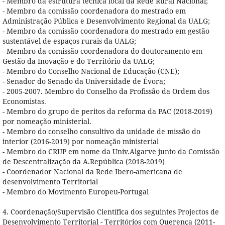
- Membro da estrutura técnica local da Rede Rural Nacional;
- Membro da comissão coordenadora do mestrado em
Administração Pública e Desenvolvimento Regional da UALG;
- Membro da comissão coordenadora do mestrado em gestão
sustentável de espaços rurais da UALG;
- Membro da comissão coordenadora do doutoramento em
Gestão da Inovação e do Território da UALG;
- Membro do Conselho Nacional de Educação (CNE);
- Senador do Senado da Universidade de Évora;
- 2005-2007. Membro do Conselho da Profissão da Ordem dos
Economistas.
- Membro do grupo de peritos da reforma da PAC (2018-2019)
por nomeação ministerial.
- Membro do conselho consultivo da unidade de missão do
interior (2016-2019) por nomeação ministerial
- Membro do CRUP em nome da Univ.Algarve junto da Comissão
de Descentralização da A.República (2018-2019)
- Coordenador Nacional da Rede Ibero-americana de
desenvolvimento Territorial
- Membro do Movimento Europeu-Portugal
4. Coordenação/Supervisão Científica dos seguintes Projectos de
Desenvolvimento Territorial - Territórios com Querença (2011-