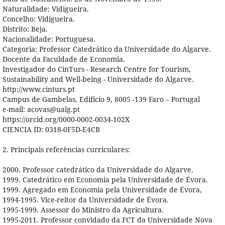
Naturalidade: Vidigueira.
Concelho: Vidigueira.
Distrito: Beja.
Nacionalidade: Portuguesa.
Categoria: Professor Catedrático da Universidade do Algarve.
Docente da Faculdade de Economia.
Investigador do CinTurs - Research Centre for Tourism,
Sustainability and Well-being - Universidade do Algarve.
http://www.cinturs.pt
Campus de Gambelas, Edifício 9, 8005 -139 Faro – Portugal
e-mail: acovas@ualg.pt
https://orcid.org/0000-0002-0034-102X
CIENCIA ID: 0318-0F5D-E4CB
2. Principais referências curriculares:
2000. Professor catedrático da Universidade do Algarve.
1999. Catedrático em Economia pela Universidade de Évora.
1999. Agregado em Economia pela Universidade de Évora,
1994-1995. Vice-reitor da Universidade de Évora.
1995-1999. Assessor do Ministro da Agricultura.
1995-2011. Professor convidado da FCT da Universidade Nova