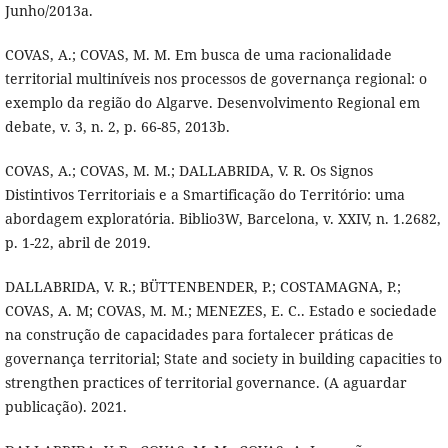
Junho/2013a.
COVAS, A.; COVAS, M. M. Em busca de uma racionalidade
territorial multiníveis nos processos de governança regional: o
exemplo da região do Algarve. Desenvolvimento Regional em
debate, v. 3, n. 2, p. 66-85, 2013b.
COVAS, A.; COVAS, M. M.; DALLABRIDA, V. R. Os Signos
Distintivos Territoriais e a Smartificação do Território: uma
abordagem exploratória. Biblio3W, Barcelona, v. XXIV, n. 1.2682,
p. 1-22, abril de 2019.
DALLABRIDA, V. R.; BÜTTENBENDER, P.; COSTAMAGNA, P.;
COVAS, A. M; COVAS, M. M.; MENEZES, E. C.. Estado e sociedade
na construção de capacidades para fortalecer práticas de
governança territorial; State and society in building capacities to
strengthen practices of territorial governance. (A aguardar
publicação). 2021.