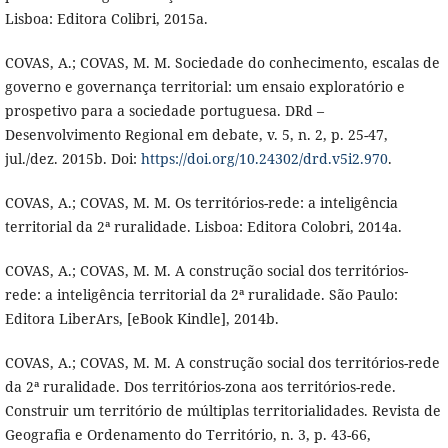
Lisboa: Editora Colibri, 2015a.
COVAS, A.; COVAS, M. M. Sociedade do conhecimento, escalas de
governo e governança territorial: um ensaio exploratório e
prospetivo para a sociedade portuguesa. DRd –
Desenvolvimento Regional em debate, v. 5, n. 2, p. 25-47,
jul./dez. 2015b. Doi:
https://doi.org/10.24302/drd.v5i2.970
.
COVAS, A.; COVAS, M. M. Os territórios-rede: a inteligência
territorial da 2ª ruralidade. Lisboa: Editora Colobri, 2014a.
COVAS, A.; COVAS, M. M. A construção social dos territórios-
rede: a inteligência territorial da 2ª ruralidade. São Paulo:
Editora LiberArs, [eBook Kindle], 2014b.
COVAS, A.; COVAS, M. M. A construção social dos territórios-rede
da 2ª ruralidade. Dos territórios-zona aos territórios-rede.
Construir um território de múltiplas territorialidades. Revista de
Geografia e Ordenamento do Território, n. 3, p. 43-66,