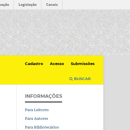
mação
Legislação
Canais
Cadastro
Acesso
Submissões
BUSCAR
INFORMAÇÕES
Para Leitores
Para Autores
Para Bibliotecários