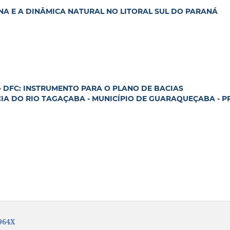
A E A DINÂMICA NATURAL NO LITORAL SUL DO PARANÁ
- DFC: INSTRUMENTO PARA O PLANO DE BACIAS
IA DO RIO TAGAÇABA - MUNICÍPIO DE GUARAQUEÇABA - P
-964X