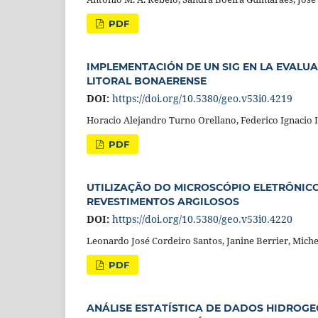
PDF
IMPLEMENTACIÓN DE UN SIG EN LA EVALUA
LITORAL BONAERENSE
DOI:
https://doi.org/10.5380/geo.v53i0.4219
Horacio Alejandro Turno Orellano, Federico Ignacio Is
PDF
UTILIZAÇÃO DO MICROSCÓPIO ELETRÔNIC
REVESTIMENTOS ARGILOSOS
DOI:
https://doi.org/10.5380/geo.v53i0.4220
Leonardo José Cordeiro Santos, Janine Berrier, Miche
PDF
ANÁLISE ESTATÍSTICA DE DADOS HIDROG