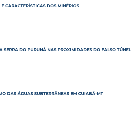
 E CARACTERÍSTICAS DOS MINÉRIOS
DA SERRA DO PURUNÃ NAS PROXIMIDADES DO FALSO TÚNEL
MO DAS ÁGUAS SUBTERRÂNEAS EM CUIABÁ-MT