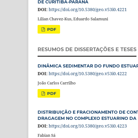
DE CURITIBA-PARANÁ
DOI:
https://doi.org/10.5380/geo.v53i0.4221
Lilian Chavez-Kus, Eduardo Salamuni
PDF
RESUMOS DE DISSERTAÇÕES E TESES
DINÂMICA SEDIMENTAR DO FUNDO ESTUA
DOI:
https://doi.org/10.5380/geo.v53i0.4222
João Carlos Carrilho
PDF
DISTRIBUIÇÃO E FRACIONAMENTO DE CONT
DRAGAGEM NO COMPLEXO ESTUARINO DA 
DOI:
https://doi.org/10.5380/geo.v53i0.4223
Fabian Sá