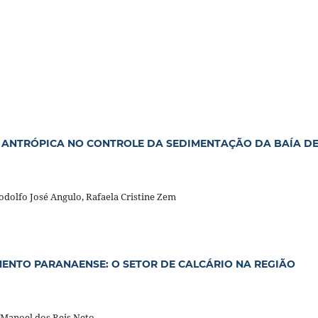
A ANTRÓPICA NO CONTROLE DA SEDIMENTAÇÃO DA BAÍA D
Rodolfo José Angulo, Rafaela Cristine Zem
ENTO PARANAENSE: O SETOR DE CALCÁRIO NA REGIÃO
 Manoel dos Reis Neto