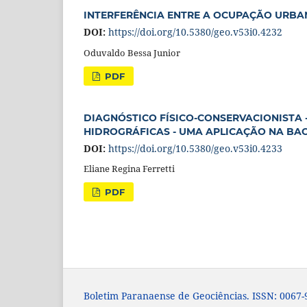
INTERFERÊNCIA ENTRE A OCUPAÇÃO URBAN
DOI:
https://doi.org/10.5380/geo.v53i0.4232
Oduvaldo Bessa Junior
PDF
DIAGNÓSTICO FÍSICO-CONSERVACIONISTA 
HIDROGRÁFICAS - UMA APLICAÇÃO NA BAC
DOI:
https://doi.org/10.5380/geo.v53i0.4233
Eliane Regina Ferretti
PDF
Boletim Paranaense de Geociências. ISSN: 0067