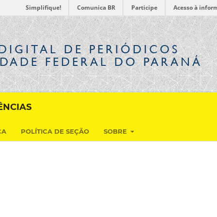
Simplifique!
Comunica BR
Participe
Acesso à infor
DIGITAL
DE PERIÓDICOS
IDADE FEDERAL DO PARANÁ
ÊNCIAS
CA
POLÍTICA DE SEÇÃO
SOBRE