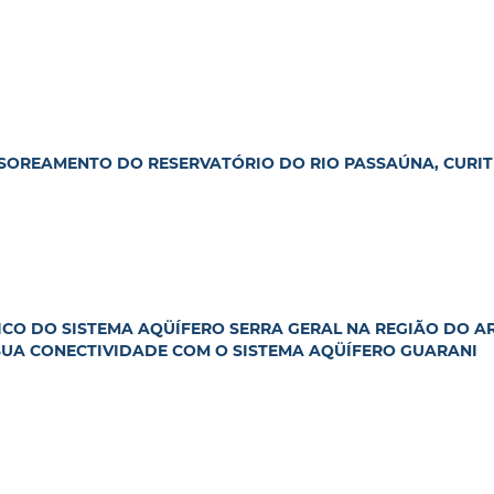
SSOREAMENTO DO RESERVATÓRIO DO RIO PASSAÚNA, CURIT
O DO SISTEMA AQÜÍFERO SERRA GERAL NA REGIÃO DO A
SUA CONECTIVIDADE COM O SISTEMA AQÜÍFERO GUARANI