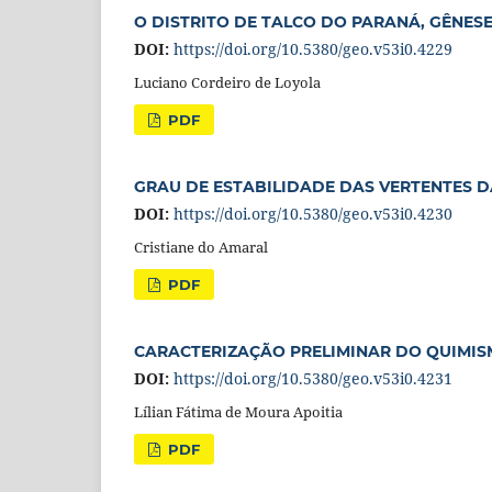
O DISTRITO DE TALCO DO PARANÁ, GÊNESE
DOI:
https://doi.org/10.5380/geo.v53i0.4229
Luciano Cordeiro de Loyola
PDF
GRAU DE ESTABILIDADE DAS VERTENTES 
DOI:
https://doi.org/10.5380/geo.v53i0.4230
Cristiane do Amaral
PDF
CARACTERIZAÇÃO PRELIMINAR DO QUIMIS
DOI:
https://doi.org/10.5380/geo.v53i0.4231
Lílian Fátima de Moura Apoitia
PDF