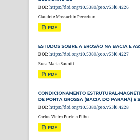
DOI:
https://doi.org/10.5380/geo.v53i0.4226
Claudete Massuchin Percebon
PDF
ESTUDOS SOBRE A EROSÃO NA BACIA E A
DOI:
https://doi.org/10.5380/geo.v53i0.4227
Rosa Maria Saunitti
PDF
CONDICIONAMENTO ESTRUTURAL-MAGNÉTIC
DE PONTA GROSSA (BACIA DO PARANÁ) E 
DOI:
https://doi.org/10.5380/geo.v53i0.4228
Carlos Vieira Portela Filho
PDF