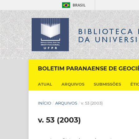
BRASIL
BIBLIOTECA 
DA UNIVERS
BOLETIM PARANAENSE DE GEOCI
ATUAL
ARQUIVOS
SUBMISSÕES
ÉTI
INÍCIO
/
ARQUIVOS
/
v. 53 (2003)
v. 53 (2003)