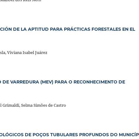
CIÓN DE LA APTITUD PARA PRÁCTICAS FORESTALES EN EL
la, Viviana Isabel Juárez
O DE VARREDURA (MEV) PARA O RECONHECIMENTO DE
l Grimaldi, Selma Simões de Castro
EOLÓGICOS DE POÇOS TUBULARES PROFUNDOS DO MUNICÍP