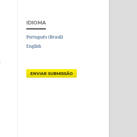
IDIOMA
Português (Brasil)
English
E
ENVIAR SUBMISSÃO