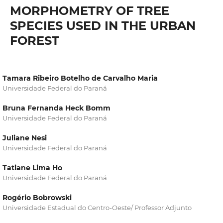
MORPHOMETRY OF TREE
SPECIES USED IN THE URBAN
FOREST
Tamara Ribeiro Botelho de Carvalho Maria
Universidade Federal do Paraná
Bruna Fernanda Heck Bomm
Universidade Federal do Paraná
Juliane Nesi
Universidade Federal do Paraná
Tatiane Lima Ho
Universidade Federal do Paraná
Rogério Bobrowski
Universidade Estadual do Centro-Oeste/ Professor Adjunto