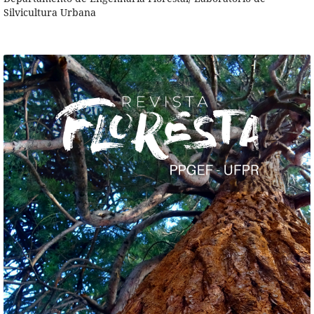
Silvicultura Urbana