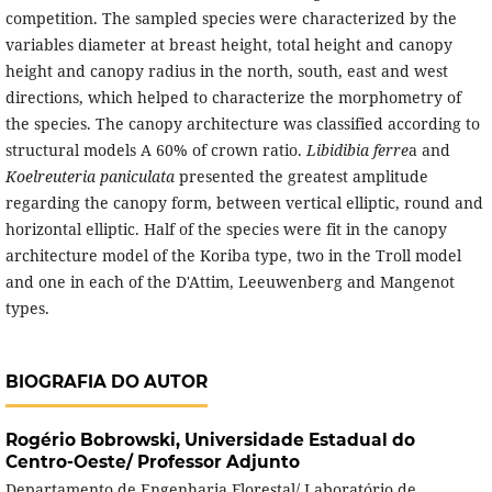
competition. The sampled species were characterized by the
variables diameter at breast height, total height and canopy
height and canopy radius in the north, south, east and west
directions, which helped to characterize the morphometry of
the species. The canopy architecture was classified according to
structural models A 60% of crown ratio.
Libidibia ferre
a and
Koelreuteria paniculata
presented the greatest amplitude
regarding the canopy form, between vertical elliptic, round and
horizontal elliptic. Half of the species were fit in the canopy
architecture model of the Koriba type, two in the Troll model
and one in each of the D'Attim, Leeuwenberg and Mangenot
types.
BIOGRAFIA DO AUTOR
Rogério Bobrowski,
Universidade Estadual do
Centro-Oeste/ Professor Adjunto
Departamento de Engenharia Florestal/ Laboratório de