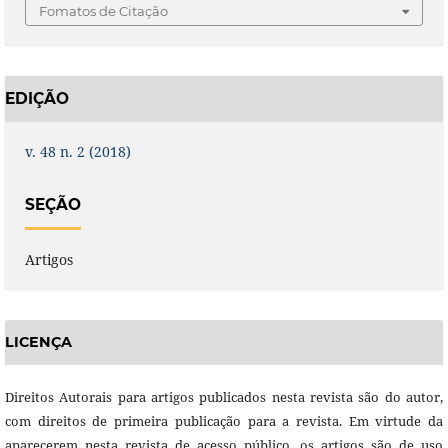
Fomatos de Citação
EDIÇÃO
v. 48 n. 2 (2018)
SEÇÃO
Artigos
LICENÇA
Direitos Autorais para artigos publicados nesta revista são do autor,
com direitos de primeira publicação para a revista. Em virtude da
aparecerem nesta revista de acesso público, os artigos são de uso