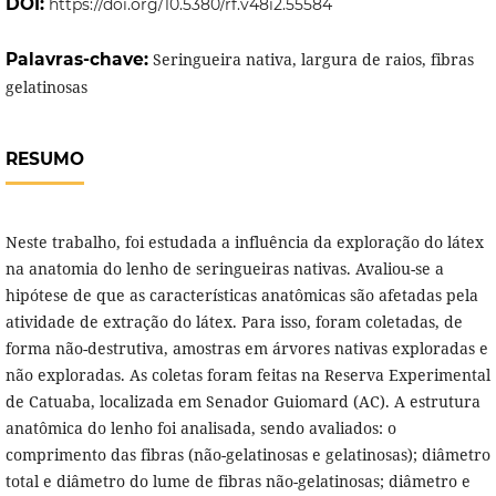
DOI:
https://doi.org/10.5380/rf.v48i2.55584
Palavras-chave:
Seringueira nativa, largura de raios, fibras
gelatinosas
RESUMO
Neste trabalho, foi estudada a influência da exploração do látex
na anatomia do lenho de seringueiras nativas. Avaliou-se a
hipótese de que as características anatômicas são afetadas pela
atividade de extração do látex. Para isso, foram coletadas, de
forma não-destrutiva, amostras em árvores nativas exploradas e
não exploradas. As coletas foram feitas na Reserva Experimental
de Catuaba, localizada em Senador Guiomard (AC). A estrutura
anatômica do lenho foi analisada, sendo avaliados: o
comprimento das fibras (não-gelatinosas e gelatinosas); diâmetro
total e diâmetro do lume de fibras não-gelatinosas; diâmetro e