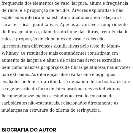
frequência dos elementos de vaso; largura, altura e frequência
de raios; e a proporção de tecidos. Árvores exploradas e não-
exploradas diferiram na estrutura anatômica em relação às
características quantitativas. Apenas as variáveis comprimento
de fibra gelatinosa, diâmetro do lume das fibras, frequência de
raios e proporção de elementos de vaso e raios não
apresentaram diferenças significativas pelo teste de Mann-
Whitney. Os resultados mais contundentes consistiram em
aumento da largura e altura de raios nas árvores extraídas,
bem como maiores proporções de fibras gelatinosas nas árvores
não-extraídas. As diferenças observadas entre os grupos
avaliados podem ser atribuídas à demanda de carboidratos que
a regeneração do fluxo de látex ocasiona nesses indivíduos.
Recomendam-se maiores estudos acerca do consumo de
carboidratos não-estruturais, relacionados diretamente às
mudanças na estrutura do xilema de seringueira.
BIOGRAFIA DO AUTOR