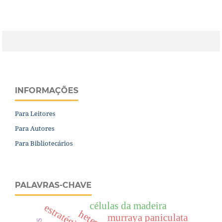
INFORMAÇÕES
Para Leitores
Para Autores
Para Bibliotecários
PALAVRAS-CHAVE
células da madeira
estratégias.
murraya paniculata