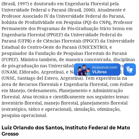
(Brasil, 1997) e doutorado em Engenharia Florestal pela
Universidade Federal o Paraná (Brasil, 2000). Atualmente é
Professor Associado IV da Universidade Federal do Paraná,
bolsista de Produtividade em Pesquisa (PQ) do CNPq, Professor
Permanente dos Programas de Pós-Graduação Sticto Sensu em
Engenharia Florestal (PPGEF) da Universidade Federal do
Paraná (UFPR) e de Ciências Florestais (PPGCF) da Universidade
Estadual do Centro-Oeste do Paraná (UNICENTRO), e
pesquisador da Fundação de Pesquisas Florestais do Paraná
(FUPEF). Ministra também, de maneira concentrada, disciplinas
de pós-graduação nas Universidades Nacional de Misiones
(UNAM, Eldorado, Argentina), e Nacional de Santiago del Estero
(UNSE, Santiago del Estero, Argentina). Tem experiência na
área de Recursos Florestais e Engenharia Florestal, com ênfase
em Manejo, Ordenamento, Planejamento e Administração
Florestal. Atua técnica e cientificamente nos seguintes temas:
inventário florestal, manejo florestal, planejamento florestal
(estratégico, tático e operacional), simulação, otimização,
pesquisa operacional.
Luiz Orlando dos Santos,
Instituto Federal de Mato
Grosso