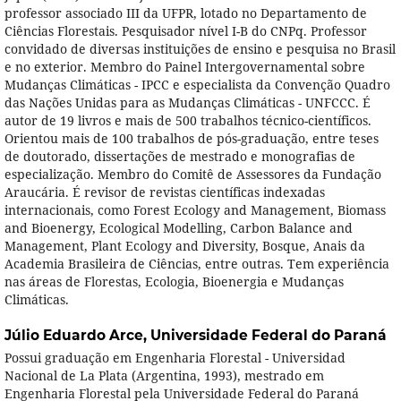
professor associado III da UFPR, lotado no Departamento de
Ciências Florestais. Pesquisador nível I-B do CNPq. Professor
convidado de diversas instituições de ensino e pesquisa no Brasil
e no exterior. Membro do Painel Intergovernamental sobre
Mudanças Climáticas - IPCC e especialista da Convenção Quadro
das Nações Unidas para as Mudanças Climáticas - UNFCCC. É
autor de 19 livros e mais de 500 trabalhos técnico-científicos.
Orientou mais de 100 trabalhos de pós-graduação, entre teses
de doutorado, dissertações de mestrado e monografias de
especialização. Membro do Comitê de Assessores da Fundação
Araucária. É revisor de revistas científicas indexadas
internacionais, como Forest Ecology and Management, Biomass
and Bioenergy, Ecological Modelling, Carbon Balance and
Management, Plant Ecology and Diversity, Bosque, Anais da
Academia Brasileira de Ciências, entre outras. Tem experiência
nas áreas de Florestas, Ecologia, Bioenergia e Mudanças
Climáticas.
Júlio Eduardo Arce,
Universidade Federal do Paraná
Possui graduação em Engenharia Florestal - Universidad
Nacional de La Plata (Argentina, 1993), mestrado em
Engenharia Florestal pela Universidade Federal do Paraná