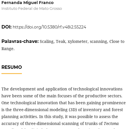
Fernanda Miguel Franco
Instituto Federal de Mato Grosso
DOI:
https://doi.org/10.5380/rf.v48i2.55224
Palavras-chave:
Scaling, Teak, xylometer, scanning, Close to
Range.
RESUMO
The development and application of technological innovations
have been some of the main focuses of the productive sectors.
One technological innovation that has been gaining prominence
is the three-dimensional modeling (3D) of inventory and forest
planning activities. In this study, it was possible to assess the
accuracy of three-dimensional scanning of trunks of
Tectona