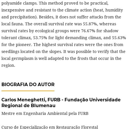
polyamide clamps. This method proved to be practical,
inexpensive and resistant to the climate action (heat, humidity
and precipitation). Besides, it does not suffer attacks from the
local fauna. The overall survival rate was 55.87%, whereas
survival rates by ecological groups were 76.67% for shadow
tolerant climax, 53.75% for light demanding climax, and 55.63%
for the pioneer. The highest survival rates were the ones from
seedlings located on the slopes. It was possible to verify that the
local germplasm is well adapted to the frosts that occur in the
region.
BIOGRAFIA DO AUTOR
Carlos Meneghetti,
FURB - Fundação Universidade
Regional de Blumenau
Mestre em Engenharia Ambiental pela FURB
Curso de Especialização em Restauração Florestal