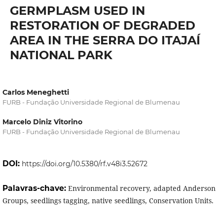
GERMPLASM USED IN
RESTORATION OF DEGRADED
AREA IN THE SERRA DO ITAJAÍ
NATIONAL PARK
Carlos Meneghetti
FURB - Fundação Universidade Regional de Blumenau
Marcelo Diniz Vitorino
FURB - Fundação Universidade Regional de Blumenau
DOI:
https://doi.org/10.5380/rf.v48i3.52672
Palavras-chave:
Environmental recovery, adapted Anderson
Groups, seedlings tagging, native seedlings, Conservation Units.