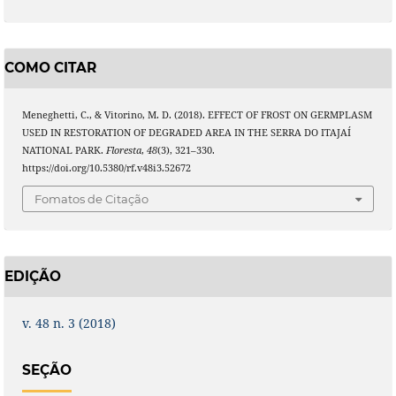
COMO CITAR
Meneghetti, C., & Vitorino, M. D. (2018). EFFECT OF FROST ON GERMPLASM
USED IN RESTORATION OF DEGRADED AREA IN THE SERRA DO ITAJAÍ
NATIONAL PARK.
Floresta
,
48
(3), 321–330.
https://doi.org/10.5380/rf.v48i3.52672
Fomatos de Citação
EDIÇÃO
v. 48 n. 3 (2018)
SEÇÃO