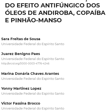
DO EFEITO ANTIFÚNGICO DOS
ÓLEOS DE ANDIROBA, COPAÍBA
E PINHÃO-MANSO
Sara Freitas de Sousa
Universidade Federal do Espírito Santo
Juarez Benigno Paes
Universidade Federal do Espírito Santo
http://orcid.org/0000-0003-4776-4246
Marina Donária Chaves Arantes
Universidade Federal do Espírito Santo
Yonny Martinez Lopez
Universidade Federal do Espírito Santo
Victor Fassina Brocco
Universidade Federal do Espírito Santo