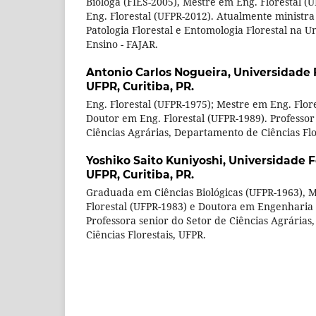
Bióloga (FIES-2005), Mestre em Eng. Florestal 
Eng. Florestal (UFPR-2012). Atualmente ministra 
Patologia Florestal e Entomologia Florestal na 
Ensino - FAJAR.
Antonio Carlos Nogueira,
Universidade 
UFPR, Curitiba, PR.
Eng. Florestal (UFPR-1975); Mestre em Eng. Flor
Doutor em Eng. Florestal (UFPR-1989). Professor
Ciências Agrárias, Departamento de Ciências Flo
Yoshiko Saito Kuniyoshi,
Universidade F
UFPR, Curitiba, PR.
Graduada em Ciências Biológicas (UFPR-1963), 
Florestal (UFPR-1983) e Doutora em Engenharia 
Professora senior do Setor de Ciências Agrária
Ciências Florestais, UFPR.