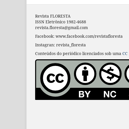
Revista FLORESTA
ISSN Eletrônico 1982-4688
revista.floresta@gmail.com
Facebook: www.facebook.com/revistafloresta
Instagran: revista_floresta
Conteúdos do periódico licenciados sob uma
CC 