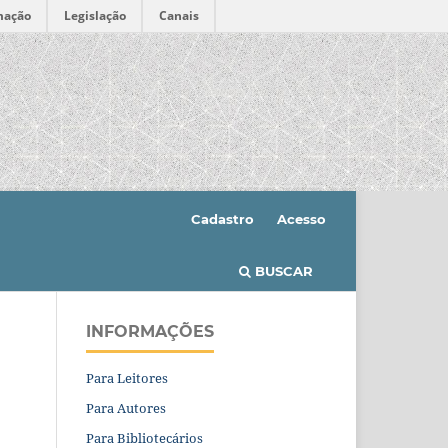
mação
Legislação
Canais
Cadastro
Acesso
BUSCAR
INFORMAÇÕES
Para Leitores
Para Autores
Para Bibliotecários