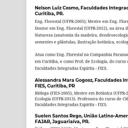
Nelson Luiz Cosmo,
Faculdades Integrada
Curitiba, PR.
Eng. Florestal (UFPR-2005); Mestre em Eng. Flor
Doutor em Eng. Florestal (UFPR-2012), na área 
Natureza (anatomia da madeira, dendroecologia
sementes e plântulas, ilustração botânica, ecologi
Atua como Eng. Florestal na Companhia Paranae
em Curitiba, e como Prof. de Ecologia, do curso 
Faculdades Integradas Espírita - FIES.
Alessandra Mara Gogosz,
Faculdades Int
FIES, Curitiba, PR
Bióloga (FIES-2005), Mestre em Botânica (UFPR-
Ecologia (UFPR-2013). Professora do curso de Ciê
Faculdades Integradas Espírita - FIES.
Suelen Santos Rego,
União Latino-Amer
FAJAR, Jaguariaíva, PR.