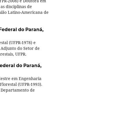
(UFPR-2008) e Doutora em
as disciplinas de
União Latino-Americana de
Federal do Paraná,
estal (UFPR-1978) e
 Adjunto do Setor de
restais, UFPR.
ederal do Paraná,
Mestre em Engenharia
Florestal (UFPR-1993).
s, Departamento de