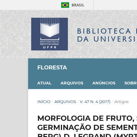
BRASIL
BIBLIOTECA 
DA UNIVERS
FLORESTA
ATUAL
ARQUIVOS
ANÚNCIOS
SOB
INÍCIO
/
ARQUIVOS
/
V. 47 N. 4 (2017)
/
Artigos
MORFOLOGIA DE FRUTO, 
GERMINAÇÃO DE SEMENTE
BERG) D. LEGRAND (MYR