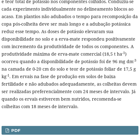
e teor total de potássio nos componentes colhidos. Conduziu-se
cada experimento individualmente no delineamento blocos ao
acaso. Em plantios não adubados o tempo para recomposição da
copa pós-colheita deve ser mais longo e a adubação potássica
reduz esse tempo. As doses de potássio elevaram sua
disponibilidade no solo e a erva-mate respondeu positivamente
com incremento da produtividade de todos os componentes. A
-1
produtividade máxima de erva-mate comercial (18,5 t ha
)
-3
ocorreu quando a disponibilidade de potássio foi de 96 mg dm
na camada de 0-20 cm do solo e teor de potássio foliar de 17,5 g
-1
kg
. Em ervais na fase de produção em solos de baixa
fertilidade e não adubados adequadamente, as colheitas devem
ser realizadas preferencialmente com 24 meses de intervalo. Já
quando os ervais estiverem bem nutridos, recomenda-se
colheitas com 18 meses de intervalo.
PDF