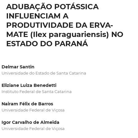
ADUBAÇÃO POTÁSSICA
INFLUENCIAM A
PRODUTIVIDADE DA ERVA-
MATE (Ilex paraguariensis) NO
ESTADO DO PARANÁ
Delmar Santin
Universidade do Estado de Santa Catarina
Eliziane Luiza Benedetti
Instituto Federal de Santa Catarina
Nairam Félix de Barros
Universidade Federal de Viçosa
Igor Carvalho de Almeida
Universidade Federal de Viçosa