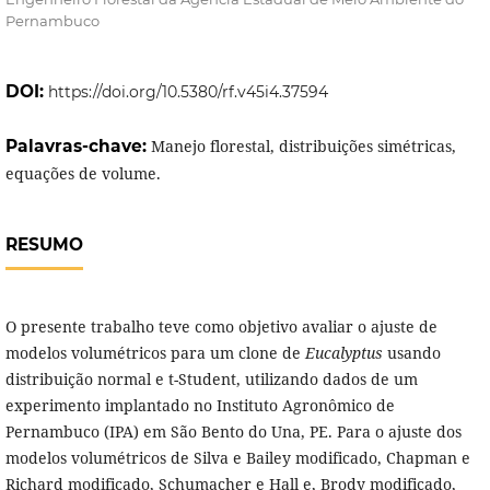
Pernambuco
DOI:
https://doi.org/10.5380/rf.v45i4.37594
Palavras-chave:
Manejo florestal, distribuições simétricas,
equações de volume.
RESUMO
O presente trabalho teve como objetivo avaliar o ajuste de
modelos volumétricos para um clone de
Eucalyptus
usando
distribuição normal e t-Student, utilizando dados de um
experimento implantado no Instituto Agronômico de
Pernambuco (IPA) em São Bento do Una, PE. Para o ajuste dos
modelos volumétricos de Silva e Bailey modificado, Chapman e
Richard modificado, Schumacher e Hall e, Brody modificado,