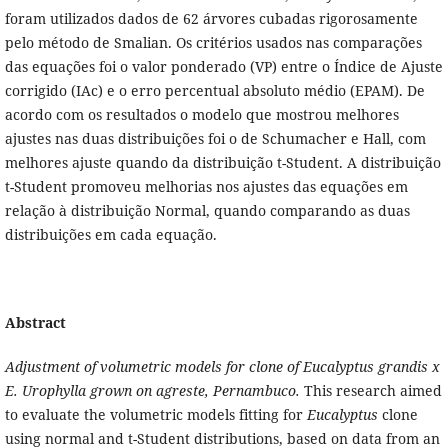
foram utilizados dados de 62 árvores cubadas rigorosamente
pelo método de Smalian. Os critérios usados nas comparações
das equações foi o valor ponderado (VP) entre o Índice de Ajuste
corrigido (IAc) e o erro percentual absoluto médio (EPAM). De
acordo com os resultados o modelo que mostrou melhores
ajustes nas duas distribuições foi o de Schumacher e Hall, com
melhores ajuste quando da distribuição t-Student. A distribuição
t-Student promoveu melhorias nos ajustes das equações em
relação à distribuição Normal, quando comparando as duas
distribuições em cada equação.
Abstract
Adjustment of volumetric models for clone of Eucalyptus grandis x
E. Urophylla grown on agreste, Pernambuco.
This research aimed
to evaluate the volumetric models fitting for
Eucalyptus
clone
using normal and t-Student distributions, based on data from an