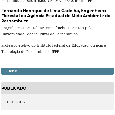
Pernambuco, Dois Irmãos, CEP 50740-540, Recife (PE).
Fernando Henrique de Lima Gadelha,
Engenheiro
Florestal da Agência Estadual de Meio Ambiente do
Pernambuco
Engenheiro Florestal, Dr. em Ciências Florestais pela
Universidade Federal Rural de Pernambuco
Professor efetivo do Instituto Federal de Educação, Ciência e
Tecnologia de Pernambuco - IFPE
PDF
PUBLICADO
16-10-2015