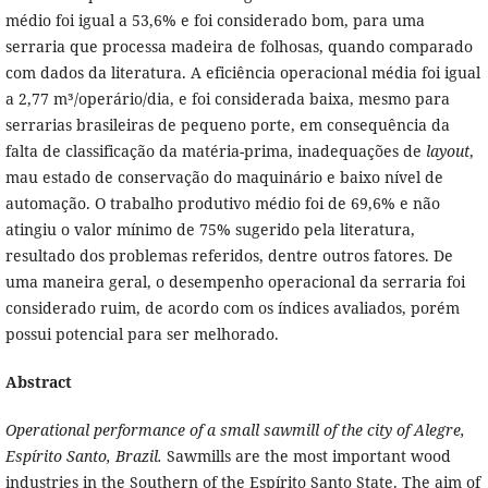
médio foi igual a 53,6% e foi considerado bom, para uma
serraria que processa madeira de folhosas, quando comparado
com dados da literatura. A eficiência operacional média foi igual
a 2,77 m³/operário/dia, e foi considerada baixa, mesmo para
serrarias brasileiras de pequeno porte, em consequência da
falta de classificação da matéria-prima, inadequações de
layout
,
mau estado de conservação do maquinário e baixo nível de
automação. O trabalho produtivo médio foi de 69,6% e não
atingiu o valor mínimo de 75% sugerido pela literatura,
resultado dos problemas referidos, dentre outros fatores. De
uma maneira geral, o desempenho operacional da serraria foi
considerado ruim, de acordo com os índices avaliados, porém
possui potencial para ser melhorado.
Abstract
Operational performance of a small sawmill of the city of Alegre,
Espírito Santo, Brazil.
Sawmills are the most important wood
industries in the Southern of the Espírito Santo State. The aim of