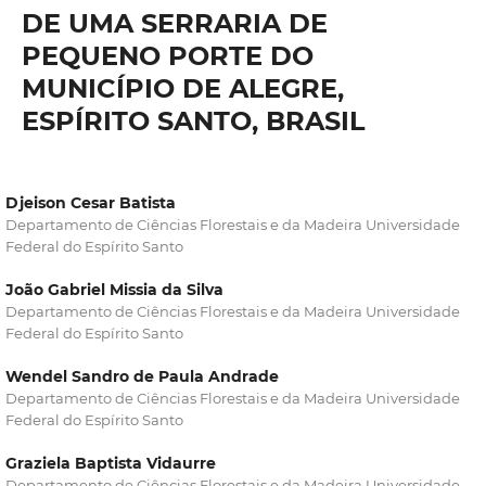
DE UMA SERRARIA DE
PEQUENO PORTE DO
MUNICÍPIO DE ALEGRE,
ESPÍRITO SANTO, BRASIL
Djeison Cesar Batista
Departamento de Ciências Florestais e da Madeira Universidade
Federal do Espírito Santo
João Gabriel Missia da Silva
Departamento de Ciências Florestais e da Madeira Universidade
Federal do Espírito Santo
Wendel Sandro de Paula Andrade
Departamento de Ciências Florestais e da Madeira Universidade
Federal do Espírito Santo
Graziela Baptista Vidaurre
Departamento de Ciências Florestais e da Madeira Universidade