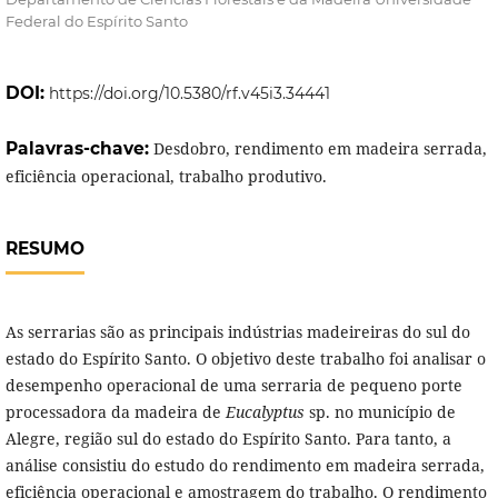
Federal do Espírito Santo
DOI:
https://doi.org/10.5380/rf.v45i3.34441
Palavras-chave:
Desdobro, rendimento em madeira serrada,
eficiência operacional, trabalho produtivo.
RESUMO
As serrarias são as principais indústrias madeireiras do sul do
estado do Espírito Santo. O objetivo deste trabalho foi analisar o
desempenho operacional de uma serraria de pequeno porte
processadora da madeira de
Eucalyptus
sp. no município de
Alegre, região sul do estado do Espírito Santo. Para tanto, a
análise consistiu do estudo do rendimento em madeira serrada,
eficiência operacional e amostragem do trabalho. O rendimento