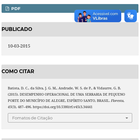
PDF
PUBLICADO
10-03-2015
COMO CITAR
Batista, D. C., da Silva, J. G. M., Andrade, W. S. de P., & Vidaurre, G. B.
(2015). DESEMPENHO OPERACIONAL DE UMA SERRARIA DE PEQUENO
PORTE DO MUNICÍPIO DE ALEGRE, ESPÍRITO SANTO, BRASIL.
Floresta
,
45
(3), 487–496. https://doi.org/10.5380/rf.v45i3.34441
Fomatos de Citação