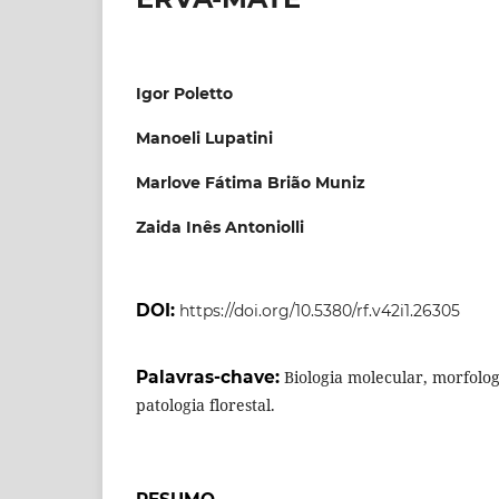
Igor Poletto
Manoeli Lupatini
Marlove Fátima Brião Muniz
Zaida Inês Antoniolli
DOI:
https://doi.org/10.5380/rf.v42i1.26305
Palavras-chave:
Biologia molecular, morfolog
patologia florestal.