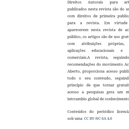
Direitos Autorais para art
publicados nesta revista são do a
com direitos de primeira public
para a revista. Em virtud
aparecerem nesta revista de ac
público, os artigos são de uso grat
com atribuições próprias
aplicações educacionais e 
comerciais.A revista, seguin
recomendações do movimento Ac
Aberto, proporciona acesso publi
todo o seu conteudo, seguin
principio de que tornar gratui
acesso a pesquisas gera um m
intrcambio global de conheciment
Conteúdos do periódico licenci
sob uma
CC BY-NC-SA 4.0