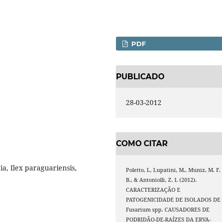
PDF
PUBLICADO
28-03-2012
COMO CITAR
ia, Ilex paraguariensis,
Poletto, I., Lupatini, M., Muniz, M. F.
B., & Antoniolli, Z. I. (2012).
CARACTERIZAÇÃO E
PATOGENICIDADE DE ISOLADOS DE
Fusarium spp. CAUSADORES DE
PODRIDÃO-DE-RAÍZES DA ERVA-