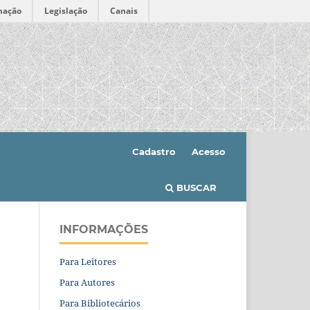
mação
Legislação
Canais
Cadastro
Acesso
BUSCAR
INFORMAÇÕES
Para Leitores
Para Autores
Para Bibliotecários