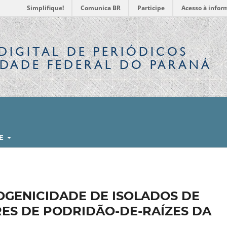
Simplifique!
Comunica BR
Participe
Acesso à infor
DIGITAL
DE PERIÓDICOS
IDADE FEDERAL DO PARANÁ
RE
OGENICIDADE DE ISOLADOS DE
RES DE PODRIDÃO-DE-RAÍZES DA