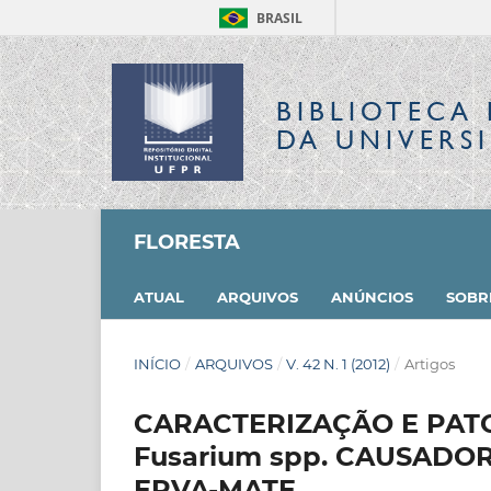
BRASIL
BIBLIOTECA 
DA UNIVERS
FLORESTA
ATUAL
ARQUIVOS
ANÚNCIOS
SOB
INÍCIO
/
ARQUIVOS
/
V. 42 N. 1 (2012)
/
Artigos
CARACTERIZAÇÃO E PAT
Fusarium spp. CAUSADO
ERVA-MATE