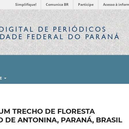
Simplifique!
Comunica BR
Participe
Acesso à infor
DIGITAL
DE PERIÓDICOS
IDADE FEDERAL DO PARANÁ
RE
 UM TRECHO DE FLORESTA
O DE ANTONINA, PARANÁ, BRASIL