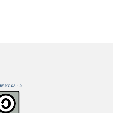
BY-NC-SA 4.0