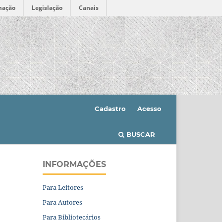
mação
Legislação
Canais
Cadastro
Acesso
BUSCAR
INFORMAÇÕES
Para Leitores
Para Autores
Para Bibliotecários