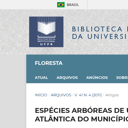
BRASIL
BIBLIOTECA 
DA UNIVERS
FLORESTA
ATUAL
ARQUIVOS
ANÚNCIOS
SOB
INÍCIO
/
ARQUIVOS
/
V. 41 N. 4 (2011)
/
Artigos
ESPÉCIES ARBÓREAS DE
ATLÂNTICA DO MUNICÍPI