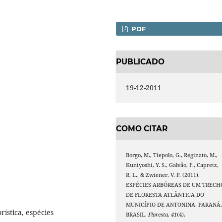
PDF
PUBLICADO
19-12-2011
COMO CITAR
Borgo, M., Tiepolo, G., Reginato, M.,
Kuniyoshi, Y. S., Galvão, F., Capretz,
R. L., & Zwiener, V. P. (2011).
ESPÉCIES ARBÓREAS DE UM TRECH
DE FLORESTA ATLÂNTICA DO
MUNICÍPIO DE ANTONINA, PARANÁ
rística, espécies
BRASIL.
Floresta
,
41
(4).