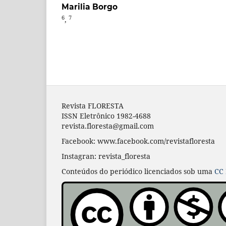
Marilia Borgo
6
7
,
Revista FLORESTA
ISSN Eletrônico 1982-4688
revista.floresta@gmail.com
Facebook: www.facebook.com/revistafloresta
Instagran: revista_floresta
Conteúdos do periódico licenciados sob uma
CC 