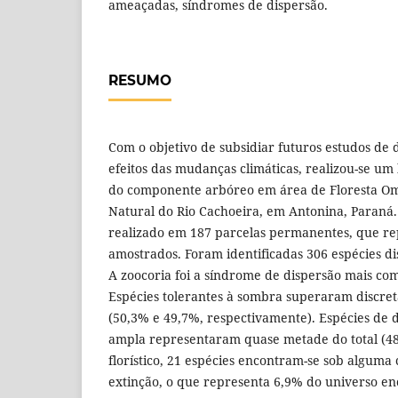
ameaçadas, síndromes de dispersão.
RESUMO
Com o objetivo de subsidiar futuros estudos de
efeitos das mudanças climáticas, realizou-se um 
do componente arbóreo em área de Floresta Om
Natural do Rio Cachoeira, em Antonina, Paraná.
realizado em 187 parcelas permanentes, que r
amostrados. Foram identificadas 306 espécies di
A zoocoria foi a síndrome de dispersão mais co
Espécies tolerantes à sombra superaram discret
(50,3% e 49,7%, respectivamente). Espécies de d
ampla representaram quase metade do total (48
florístico, 21 espécies encontram-se sob alguma 
extinção, o que representa 6,9% do universo en