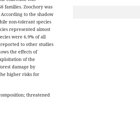
68 families. Zoochory was
 According to the shadow
hile non-tolerant species
cies represented almost
pecies were 6.9% of all
 reported to other studies
hows the effects of
ploitation of the
 forest damage by
he higher risks for
 composition; threatened