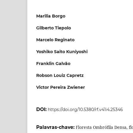
Marilia Borgo
Gilberto Tiepolo
Marcelo Reginato
Yoshiko Saito Kuniyoshi
Franklin Galvão
Robson Louiz Capretz
Victor Pereira Zwiener
DOI:
https://doi.org/10.5380/rf.v41i4.25346
Palavras-chave:
Floresta Ombrófila Densa, flo