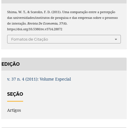
Shima, W. T., & Scatolin, F. D. (2011). Uma comparação entre a percepção
das universidades/institutos de pesquisa e das empresas sobre o processo
de interação.
Revista De Economia
,
37
(4).
https://doi.org/10.5380/re.v37i4.28872
Fomatos de Citação
EDIÇÃO
v. 37 n. 4 (2011): Volume Especial
SEÇÃO
Artigos