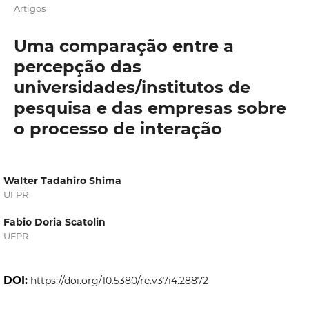
Artigos
Uma comparação entre a
percepção das
universidades/institutos de
pesquisa e das empresas sobre
o processo de interação
Walter Tadahiro Shima
UFPR
Fabio Doria Scatolin
UFPR
DOI:
https://doi.org/10.5380/re.v37i4.28872