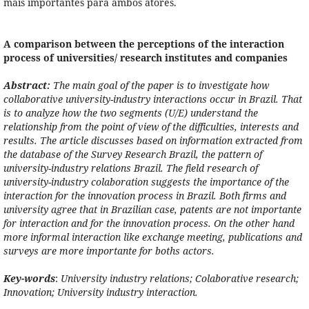
mais importantes para ambos atores.
A comparison between the perceptions of
the interaction
process of universities/
research institutes and companies
Abstract:
The main goal of the paper is to investigate how
collaborative university-
industry interactions occur in Brazil. That
is to analyze how the two segments
(U/E) understand the
relationship from the point of view of the difficulties, interests
and
results. The article discusses based on information extracted from
the database
of the Survey Research Brazil, the pattern of
university-industry relations Brazil.
The field research of
university-industry colaboration suggests the importance
of the
interaction for the innovation process in Brazil. Both firms and
university
agree that in Brazilian case, patents are not importante
for interaction and for
the innovation process. On the other hand
more informal interaction like exchange
meeting, publications and
surveys are more importante for boths actors.
Key-words
:
University industry relations; Colaborative research;
Innovation; University industry interaction.