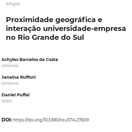
Artigos
Proximidade geográfica e
interação universidade-empresa
no Rio Grande do Sul
Achyles Barcelos da Costa
Unisinos
Janaina Ruffoni
Unisinos
Daniel Puffal
IENH
DOI:
https://doi.org/10.5380/re.v37i4.27659