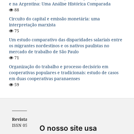
e na Argentina: Uma Análise Histórica Comparada
88
Circuito do capital e emissão monetária: uma
interpretação marxista
75
Um estudo comparativo das disparidades salariais entre
os migrantes nordestinos e os nativos paulistas no
mercado de trabalho de São Paulo
71
Organização do trabalho e processo decisório em
cooperativas populares e tradicionais: estudo de casos
em duas cooperativas paranaenses
59
-----------------------------------------------------------
Revista de Economia
ISSN 0556-5782 | e-ISSN 2316-9397
O nosso site usa