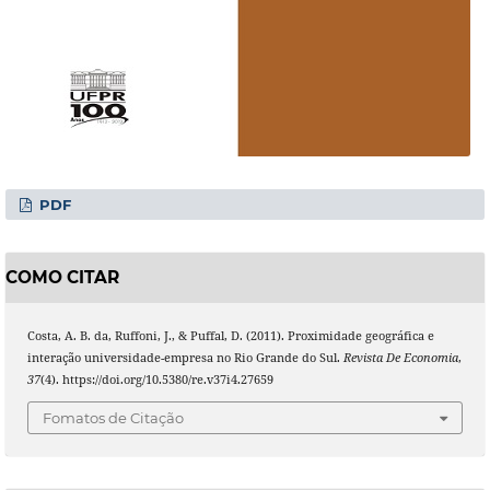
PDF
COMO CITAR
Costa, A. B. da, Ruffoni, J., & Puffal, D. (2011). Proximidade geográfica e
interação universidade-empresa no Rio Grande do Sul.
Revista De Economia
,
37
(4). https://doi.org/10.5380/re.v37i4.27659
Fomatos de Citação