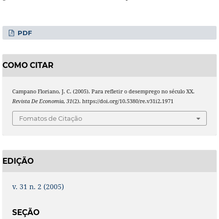
PDF
COMO CITAR
Campano Floriano, J. C. (2005). Para refletir o desemprego no século XX.
Revista De Economia
,
31
(2). https://doi.org/10.5380/re.v31i2.1971
Fomatos de Citação
EDIÇÃO
v. 31 n. 2 (2005)
SEÇÃO