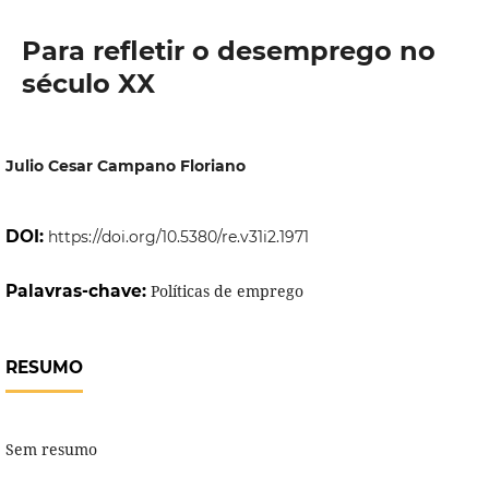
Para refletir o desemprego no
século XX
Julio Cesar Campano Floriano
DOI:
https://doi.org/10.5380/re.v31i2.1971
Palavras-chave:
Políticas de emprego
RESUMO
Sem resumo