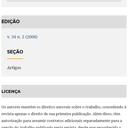
EDIÇÃO
v. 34 n. 2 (2008)
SEÇÃO
Artigos
LICENÇA
Os autores mantêm os direitos autorais sobre o trabalho, concedendo à
revista apenas o direito de sua primeira publicação. Além disso, têm
autorização para assumir contratos adicionais separadamente para a
versão do trabalho publicada nesta revista, desde que reconhecida a