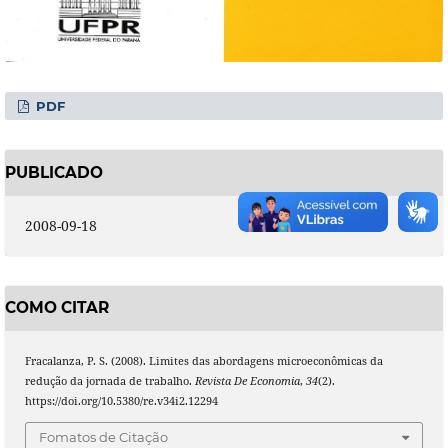
PDF
PUBLICADO
2008-09-18
COMO CITAR
Fracalanza, P. S. (2008). Limites das abordagens microeconômicas da
redução da jornada de trabalho.
Revista De Economia
,
34
(2).
https://doi.org/10.5380/re.v34i2.12294
Fomatos de Citação