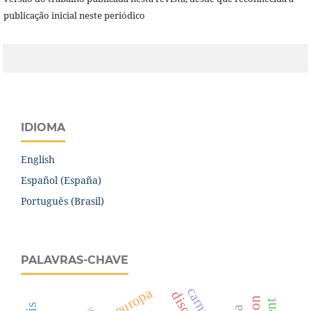
publicação inicial neste periódico
IDIOMA
English
Español (España)
Português (Brasil)
PALAVRAS-CHAVE
europa