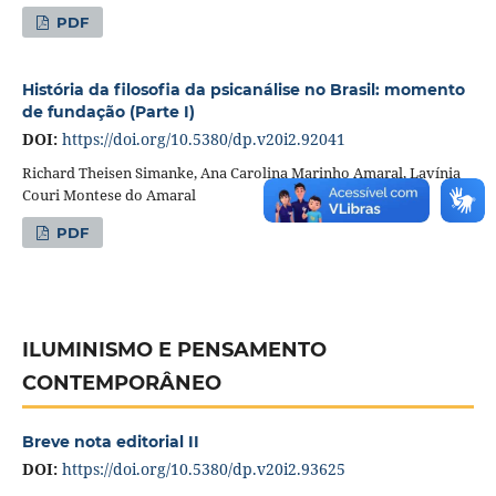
PDF
História da filosofia da psicanálise no Brasil: momento
de fundação (Parte I)
DOI:
https://doi.org/10.5380/dp.v20i2.92041
Richard Theisen Simanke, Ana Carolina Marinho Amaral, Lavínia
Couri Montese do Amaral
PDF
ILUMINISMO E PENSAMENTO
CONTEMPORÂNEO
Breve nota editorial II
DOI:
https://doi.org/10.5380/dp.v20i2.93625