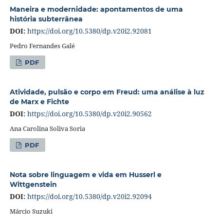
Maneira e modernidade: apontamentos de uma
história subterrânea
DOI:
https://doi.org/10.5380/dp.v20i2.92081
Pedro Fernandes Galé
PDF
Atividade, pulsão e corpo em Freud: uma análise à luz
de Marx e Fichte
DOI:
https://doi.org/10.5380/dp.v20i2.90562
Ana Carolina Soliva Soria
PDF
Nota sobre linguagem e vida em Husserl e
Wittgenstein
DOI:
https://doi.org/10.5380/dp.v20i2.92094
Márcio Suzuki