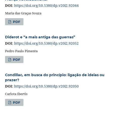
DOI:
https://doi.org/10.5380/dp.v20i2.92044
Maria das Graças Souza
PDF
Diderot e “a mais antiga das guerras”
DOI:
https://doi.org/10.5380/dp.v20i2.92052
Pedro Paulo Pimenta
PDF
Condillac, em busca do princípio: ligação de ideias ou
prazer?
DOI:
https://doi.org/10.5380/dp.v20i2.92050
Carlota Ibertis
PDF