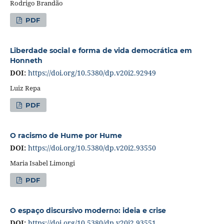
Rodrigo Brandão
PDF
Liberdade social e forma de vida democrática em
Honneth
DOI:
https://doi.org/10.5380/dp.v20i2.92949
Luiz Repa
PDF
O racismo de Hume por Hume
DOI:
https://doi.org/10.5380/dp.v20i2.93550
Maria Isabel Limongi
PDF
O espaço discursivo moderno: ideia e crise
DOI:
https://doi.org/10.5380/dp.v20i2.93551