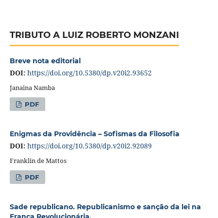
TRIBUTO A LUIZ ROBERTO MONZANI
Breve nota editorial
DOI:
https://doi.org/10.5380/dp.v20i2.93652
Janaina Namba
PDF
Enigmas da Providência – Sofismas da Filosofia
DOI:
https://doi.org/10.5380/dp.v20i2.92089
Franklin de Mattos
PDF
Sade republicano. Republicanismo e sanção da lei na
França Revolucionária.