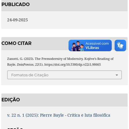
PUBLICADO
24-09-2025
COMO CITAR
Zanotti, G. (2025). The Premodernity of Modernity. Kojève’s Reading of
Bayle.
DoisPontos
,
22
(1). https://doi.org/10.5380/dp.v22i1.98665
Fomatos de Citação
EDIÇÃO
v. 22 n. 1 (2025): Pierre Bayle - Crítica e luta filosófica