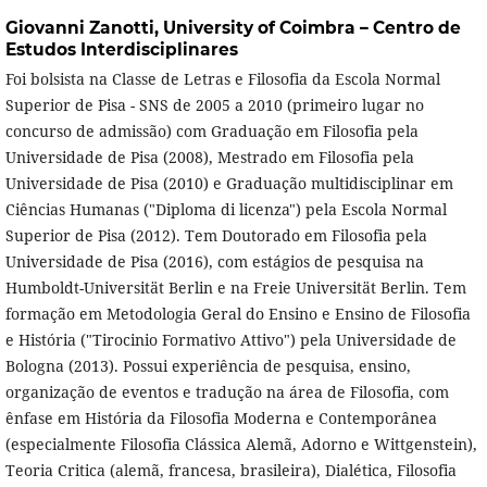
Giovanni Zanotti,
University of Coimbra – Centro de
Estudos Interdisciplinares
Foi bolsista na Classe de Letras e Filosofia da Escola Normal
Superior de Pisa - SNS de 2005 a 2010 (primeiro lugar no
concurso de admissão) com Graduação em Filosofia pela
Universidade de Pisa (2008), Mestrado em Filosofia pela
Universidade de Pisa (2010) e Graduação multidisciplinar em
Ciências Humanas ("Diploma di licenza") pela Escola Normal
Superior de Pisa (2012). Tem Doutorado em Filosofia pela
Universidade de Pisa (2016), com estágios de pesquisa na
Humboldt-Universität Berlin e na Freie Universität Berlin. Tem
formação em Metodologia Geral do Ensino e Ensino de Filosofia
e História ("Tirocinio Formativo Attivo") pela Universidade de
Bologna (2013). Possui experiência de pesquisa, ensino,
organização de eventos e tradução na área de Filosofia, com
ênfase em História da Filosofia Moderna e Contemporânea
(especialmente Filosofia Clássica Alemã, Adorno e Wittgenstein),
Teoria Critica (alemã, francesa, brasileira), Dialética, Filosofia