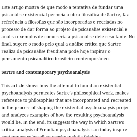
Este artigo mostra de que modo a tentativa de fundar uma
psicanálise existencial permeia a obra filosófica de Sartre, faz
referência a filosofias que são incorporadas e recriadas no
processo de dar forma ao projeto de psicanálise existencial e
analisa exemplos de como seria a psicanálise dele resultante. No
final, sugere o modo pelo qual a análise crítica que Sartre
realiza da psicanálise freudiana pode hoje inspirar o
pensamento psicanalítico brasileiro contemporâneo.
Sartre and contemporary psychoanalysis
This article shows how the attempt to found an existential
psychoanalysis permeates Sartre's philosophical work, makes
reference to philosophies that are incorporated and recreated
in the process of shaping the existential psychoanalysis project
and analyzes examples of how the resulting psychoanalysis
would be. In the end, its suggests the way in which Sartre's
critical analysis of Freudian psychoanalysis can today inspire
contemporary brazilian psychoanalytic thinking.