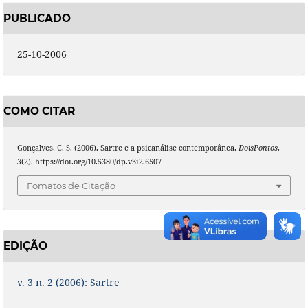
PUBLICADO
25-10-2006
COMO CITAR
Gonçalves, C. S. (2006). Sartre e a psicanálise contemporânea.
DoisPontos
,
3
(2). https://doi.org/10.5380/dp.v3i2.6507
Fomatos de Citação
EDIÇÃO
v. 3 n. 2 (2006): Sartre