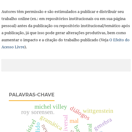
Autores têm permissão e são estimulados a publicar e distribuir seu
trabalho online (ex.: em repositórios institucionais ou em sua página
pessoal) antes da publicação ou repositório institucional/temático após
a publicação, já que isso pode gerar alterações produtivas, bem como
aumentar o impacto e a citação do trabalho publicado (Veja
O Efeito do
Acesso Livre
).
PALAVRAS-CHAVE
michel villey
diálogos
wittgenstein
roy sorensen.
gramática
genebra
mal
visível
bayle