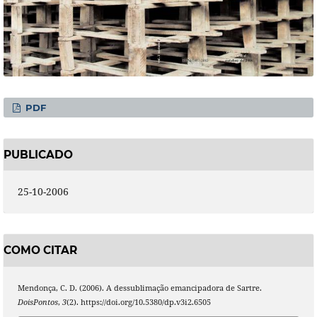
PDF
PUBLICADO
25-10-2006
COMO CITAR
Mendonça, C. D. (2006). A dessublimação emancipadora de Sartre.
DoisPontos
,
3
(2). https://doi.org/10.5380/dp.v3i2.6505