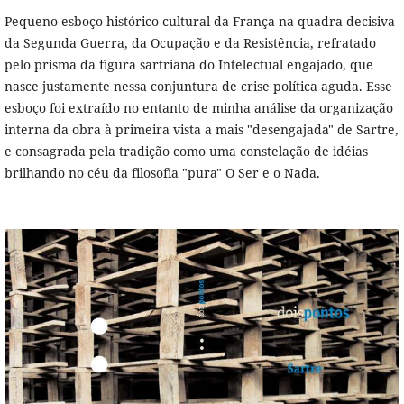
Pequeno esboço histórico-cultural da França na quadra decisiva
da Segunda Guerra, da Ocupação e da Resistência, refratado
pelo prisma da figura sartriana do Intelectual engajado, que
nasce justamente nessa conjuntura de crise política aguda. Esse
esboço foi extraído no entanto de minha análise da organização
interna da obra à primeira vista a mais "desengajada" de Sartre,
e consagrada pela tradição como uma constelação de idéias
brilhando no céu da filosofia "pura" O Ser e o Nada.