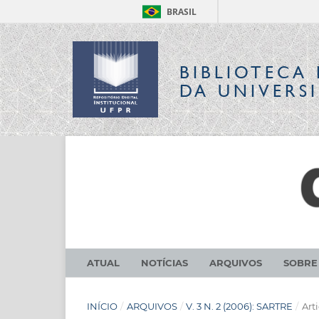
BRASIL
BIBLIOTECA 
DA UNIVERS
ATUAL
NOTÍCIAS
ARQUIVOS
SOBR
INÍCIO
/
ARQUIVOS
/
V. 3 N. 2 (2006): SARTRE
/
Art