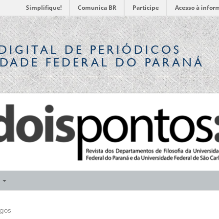
Simplifique!
Comunica BR
Participe
Acesso à infor
DIGITAL
DE PERIÓDICOS
IDADE FEDERAL DO PARANÁ
E
igos