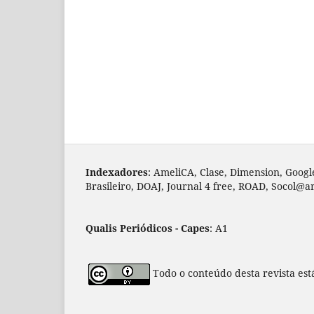
Indexadores
: AmeliCA, Clase, Dimension, Googl
Brasileiro, DOAJ, Journal 4 free, ROAD, Socol@a
Qualis Periódicos - Capes
: A1
Todo o conteúdo desta revista est