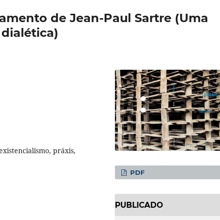
nsamento de Jean-Paul Sartre (Uma
 dialética)
existencialismo, práxis,
PDF
PUBLICADO