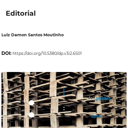
Editorial
Luiz Damon Santos Moutinho
DOI:
https://doi.org/10.5380/dp.v3i2.6501