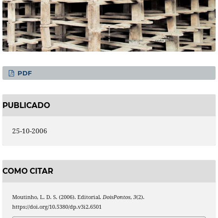
PDF
PUBLICADO
25-10-2006
COMO CITAR
Moutinho, L. D. S. (2006). Editorial.
DoisPontos
,
3
(2).
https://doi.org/10.5380/dp.v3i2.6501