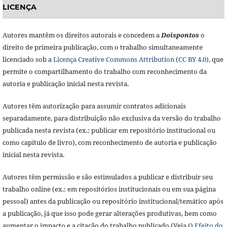
LICENÇA
Autores mantêm os direitos autorais e concedem a
Doisponto
s
o
direito de primeira publicação, com o trabalho simultaneamente
licenciado sob a
Licença Creative Commons Attribution (CC BY 4.0),
que
permite o compartilhamento do trabalho com reconhecimento da
autoria e publicação inicial nesta revista.
Autores têm autorização para assumir contratos adicionais
separadamente, para distribuição não exclusiva da versão do trabalho
publicada nesta revista (ex.: publicar em repositório institucional ou
como capítulo de livro), com reconhecimento de autoria e publicação
inicial nesta revista.
Autores têm permissão e são estimulados a publicar e distribuir seu
trabalho online (ex.: em repositórios institucionais ou em sua página
pessoal) antes da publicação ou repositório institucional/temático após
a publicação, já que isso pode gerar alterações produtivas, bem como
aumentar o impacto e a citação do trabalho publicado (Veja
O Efeito do