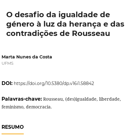
O desafio da igualdade de
género à luz da herança e das
contradições de Rousseau
Marta Nunes da Costa
UFMS
DOI:
https://doi.org/10.5380/dp.v16i1.58842
Palavras-chave:
Rousseau, (des)igualdade, liberdade,
feminismo, democracia.
RESUMO