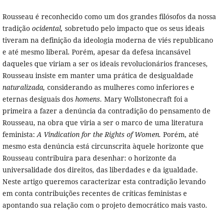
Rousseau é reconhecido como um dos grandes filósofos da nossa
tradição
ocidental,
sobretudo pelo impacto que os seus ideais
tiveram na definição da ideologia moderna de viés republicano
e até mesmo liberal. Porém, apesar da defesa incansável
daqueles que viriam a ser os ideais revolucionários franceses,
Rousseau insiste em manter uma prática de desigualdade
naturalizada,
considerando as mulheres como inferiores e
eternas desiguais dos
homens.
Mary Wollstonecraft foi a
primeira a fazer a denúncia da contradição do pensamento de
Rousseau, na obra que viria a ser o marco de uma literatura
feminista:
A Vindication for the Rights of Women.
Porém, até
mesmo esta denúncia está circunscrita àquele horizonte que
Rousseau contribuira para desenhar: o horizonte da
universalidade dos direitos, das liberdades e da igualdade.
Neste artigo queremos caracterizar esta contradição levando
em conta contribuições recentes de críticas feministas e
apontando sua relação com o projeto democrático mais vasto.