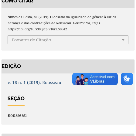
COMO CITAR
Nunes da Costa, M. (2019). O desafio da igualdade de género à luz da
herança e das contradições de Rousseau.
DoisPontos
,
16
(1).
https://doi.org/10.5380/dp.v16i1.58842
Fomatos de Citação
EDIÇÃO
v. 16 n. 1 (2019): Rousseau
SEÇÃO
Rousseau