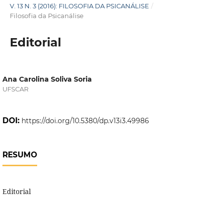
V. 13 N. 3 (2016): FILOSOFIA DA PSICANÁLISE
/
Filosofia da Psicanálise
Editorial
Ana Carolina Soliva Soria
UFSCAR
DOI:
https://doi.org/10.5380/dp.v13i3.49986
RESUMO
Editorial