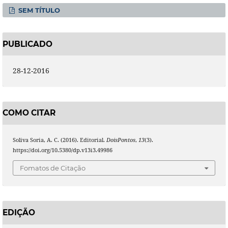
SEM TÍTULO
PUBLICADO
28-12-2016
COMO CITAR
Soliva Soria, A. C. (2016). Editorial.
DoisPontos
,
13
(3).
https://doi.org/10.5380/dp.v13i3.49986
Fomatos de Citação
EDIÇÃO