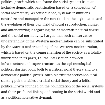
political
praxis
which can frame the social systems from an
inclusive democratic participation based on a conception of
social normativity. As consequence, systemic institutions
centralize and monopolize the constitution, the legitimation and
the evolution of their own field of social reproduction, closing
and autonomizing it regarding the democratic political
praxis
and the social normativity. I argue that such conservative
understanding of the Western modernization can be substituted
by the Marxist understanding of the Western modernization,
which is based on the comprehension of the society as a totality
imbricated in its parts, i.e. the intersection between
infrastructure and superstructure as the epistemological-
political starting point both to a critical social theory and to a
democratic political
praxis
. Such Marxist theoretical-political
starting point enables a critical social theory and a leftist
political
praxis
founded on the politicization of the social systems
and their profound linking and rooting in the social world and
as a political-normative dynamic.