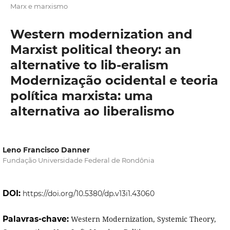
Marx e marxismo
Western modernization and
Marxist political theory: an
alternative to lib-eralism
Modernização ocidental e teoria
política marxista: uma
alternativa ao liberalismo
Leno Francisco Danner
Fundação Universidade Federal de Rondônia
DOI:
https://doi.org/10.5380/dp.v13i1.43060
Palavras-chave:
Western Modernization, Systemic Theory,