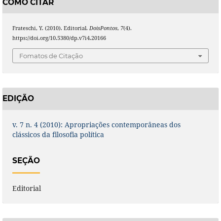
COMO CITAR
Frateschi, Y. (2010). Editorial.
DoisPontos
,
7
(4).
https://doi.org/10.5380/dp.v7i4.20166
Fomatos de Citação
EDIÇÃO
v. 7 n. 4 (2010): Apropriações contemporâneas dos
clássicos da filosofia política
SEÇÃO
Editorial