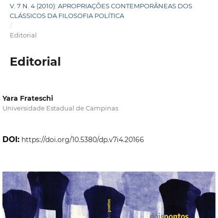
V. 7 N. 4 (2010): APROPRIAÇÕES CONTEMPORÂNEAS DOS
CLÁSSICOS DA FILOSOFIA POLÍTICA
/
Editorial
Editorial
Yara Frateschi
Universidade Estadual de Campinas
DOI:
https://doi.org/10.5380/dp.v7i4.20166