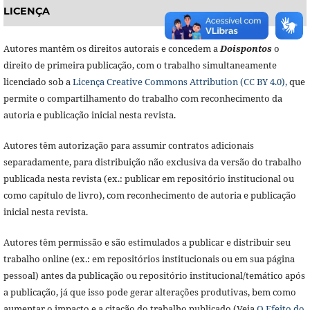
LICENÇA
Autores mantêm os direitos autorais e concedem a
Doisponto
s
o
direito de primeira publicação, com o trabalho simultaneamente
licenciado sob a
Licença Creative Commons Attribution (CC BY 4.0),
que
permite o compartilhamento do trabalho com reconhecimento da
autoria e publicação inicial nesta revista.
Autores têm autorização para assumir contratos adicionais
separadamente, para distribuição não exclusiva da versão do trabalho
publicada nesta revista (ex.: publicar em repositório institucional ou
como capítulo de livro), com reconhecimento de autoria e publicação
inicial nesta revista.
Autores têm permissão e são estimulados a publicar e distribuir seu
trabalho online (ex.: em repositórios institucionais ou em sua página
pessoal) antes da publicação ou repositório institucional/temático após
a publicação, já que isso pode gerar alterações produtivas, bem como
aumentar o impacto e a citação do trabalho publicado (Veja
O Efeito do