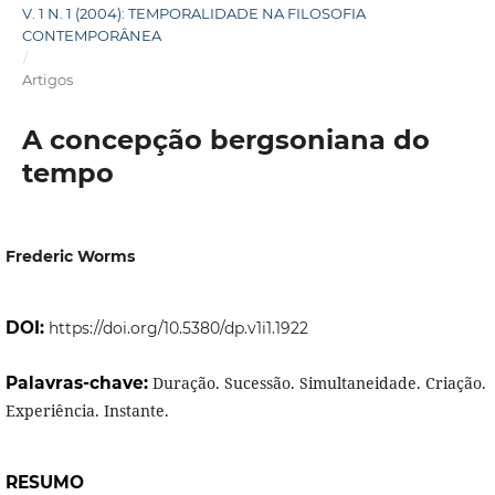
V. 1 N. 1 (2004): TEMPORALIDADE NA FILOSOFIA
CONTEMPORÂNEA
/
Artigos
A concepção bergsoniana do
tempo
Frederic Worms
DOI:
https://doi.org/10.5380/dp.v1i1.1922
Palavras-chave:
Duração. Sucessão. Simultaneidade. Criação.
Experiência. Instante.
RESUMO