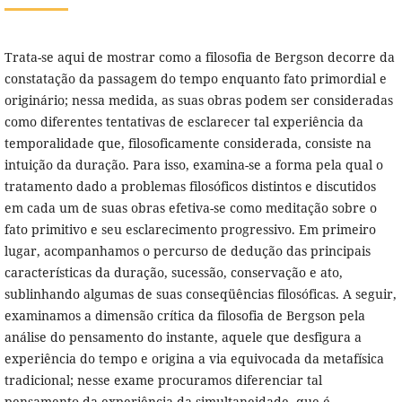
Trata-se aqui de mostrar como a filosofia de Bergson decorre da
constatação da passagem do tempo enquanto fato primordial e
originário; nessa medida, as suas obras podem ser consideradas
como diferentes tentativas de esclarecer tal experiência da
temporalidade que, filosoficamente considerada, consiste na
intuição da duração. Para isso, examina-se a forma pela qual o
tratamento dado a problemas filosóficos distintos e discutidos
em cada um de suas obras efetiva-se como meditação sobre o
fato primitivo e seu esclarecimento progressivo. Em primeiro
lugar, acompanhamos o percurso de dedução das principais
características da duração, sucessão, conservação e ato,
sublinhando algumas de suas conseqüências filosóficas. A seguir,
examinamos a dimensão crítica da filosofia de Bergson pela
análise do pensamento do instante, aquele que desfigura a
experiência do tempo e origina a via equivocada da metafísica
tradicional; nesse exame procuramos diferenciar tal
pensamento da experiência da simultaneidade, que é