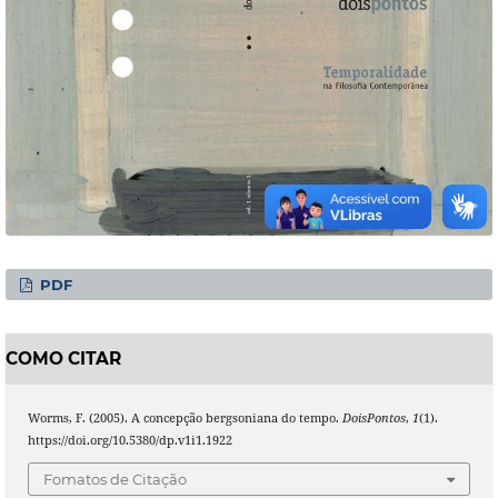
PDF
COMO CITAR
Worms, F. (2005). A concepção bergsoniana do tempo.
DoisPontos
,
1
(1).
https://doi.org/10.5380/dp.v1i1.1922
Fomatos de Citação