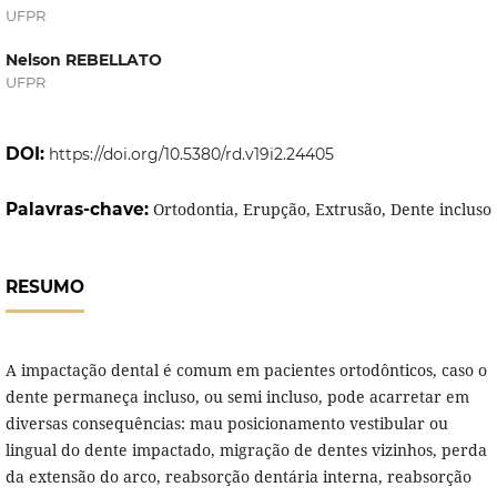
UFPR
Nelson REBELLATO
UFPR
DOI:
https://doi.org/10.5380/rd.v19i2.24405
Palavras-chave:
Ortodontia, Erupção, Extrusão, Dente incluso
RESUMO
A impactação dental é comum em pacientes ortodônticos, caso o
dente permaneça incluso, ou semi incluso, pode acarretar em
diversas consequências: mau posicionamento vestibular ou
lingual do dente impactado, migração de dentes vizinhos, perda
da extensão do arco, reabsorção dentária interna, reabsorção