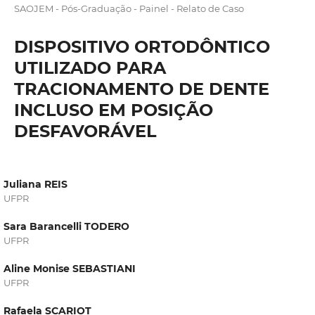
SAOJEM - Pós-Graduação - Painel - Relato de Caso
DISPOSITIVO ORTODÔNTICO
UTILIZADO PARA
TRACIONAMENTO DE DENTE
INCLUSO EM POSIÇÃO
DESFAVORÁVEL
Juliana REIS
UFPR
Sara Barancelli TODERO
UFPR
Aline Monise SEBASTIANI
UFPR
Rafaela SCARIOT