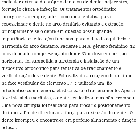
radicular externa do próprio dente ou de dentes adjacentes,
formação cística e infecção. Os tratamentos ortodôntico-
cirúrgicos são empregados como uma tentativa para
reposicionar o dente no arco dentário evitando a extração,
principalmente se o dente em questão possui grande
importância estética e/ou funcional para o devido equilíbrio e
harmonia do arco dentário. Paciente F.N.A, gênero feminino, 12
anos de idade com presença do dente 37 incluso em posição
horizontal foi submetida a ulectomia e instalação de um
dispositivo ortodôntico para tentativa de tracionamento e
verticalização desse dente. Foi realizada a colagem de um tubo
na face vestibular do elemento 37 e utilizado um fio
ortodôntico com memória elástica para o tracionamento. Após a
fase inicial da mecânica, o dente verticalizou mas não irrompeu.
Uma nova cirurgia foi realizada para trocar o posicionamento
do tubo, a fim de direcionar a força para extrusão do dente. O
dente irrompeu e encontra-se em perfeito alinhamento e função
oclusal.