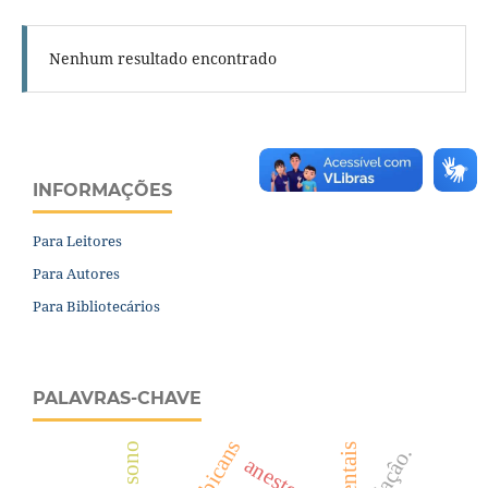
Nenhum resultado encontrado
INFORMAÇÕES
Para Leitores
Para Autores
Para Bibliotecários
PALAVRAS-CHAVE
sedaçâo.
anestesia