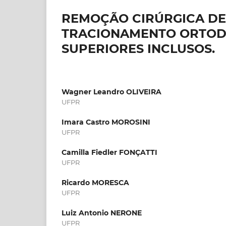
REMOÇÃO CIRÚRGICA DE
TRACIONAMENTO ORTODÔ
SUPERIORES INCLUSOS.
Wagner Leandro OLIVEIRA
UFPR
Imara Castro MOROSINI
UFPR
Camilla Fiedler FONÇATTI
UFPR
Ricardo MORESCA
UFPR
Luiz Antonio NERONE
UFPR