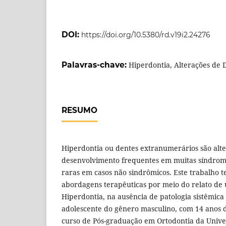
DOI:
https://doi.org/10.5380/rd.v19i2.24276
Palavras-chave:
Hiperdontia, Alterações de 
RESUMO
Hiperdontia ou dentes extranumerários são alt
desenvolvimento frequentes em muitas síndrom
raras em casos não sindrômicos. Este trabalho t
abordagens terapêuticas por meio do relato de 
Hiperdontia, na ausência de patologia sistêmica
adolescente do gênero masculino, com 14 anos d
curso de Pós-graduação em Ortodontia da Unive