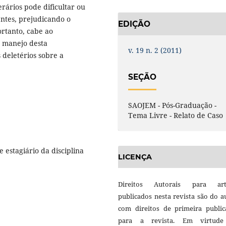
ários pode dificultar ou
ntes, prejudicando o
EDIÇÃO
rtanto, cabe ao
o manejo desta
v. 19 n. 2 (2011)
 deletérios sobre a
SEÇÃO
SAOJEM - Pós-Graduação -
Tema Livre - Relato de Caso
estagiário da disciplina
LICENÇA
Direitos Autorais para art
publicados nesta revista são do a
com direitos de primeira public
para a revista. Em virtud