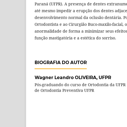
Paraná (UFPR). A presença de dentes extranumer
até mesmo impedir a erupção dos dentes adjace
desenvolvimento normal da oclusão dentária. Po
Ortodontista e ao Cirurgião Buco-maxilo-facial, 
anormalidade de forma a minimizar seus efeitos
função mastigatória e a estética do sorriso.
BIOGRAFIA DO AUTOR
Wagner Leandro OLIVEIRA,
UFPR
Pós-graduando do curso de Ortodontia da UFPR e 
de Ortodontia Preventiva UFPR