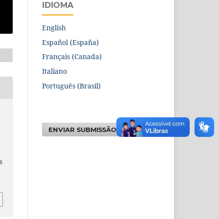
IDIOMA
English
Español (España)
Français (Canada)
Italiano
Português (Brasil)
ENVIAR SUBMISSÃO
S
6